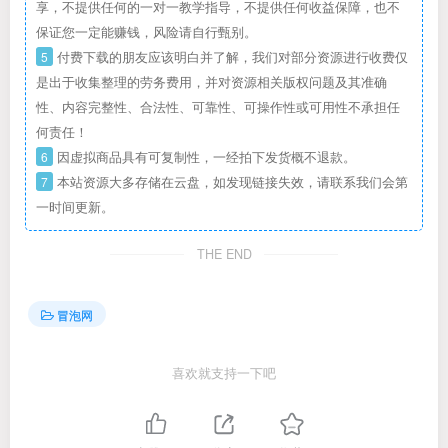
享，不提供任何的一对一教学指导，不提供任何收益保障，也不
保证您一定能赚钱，风险请自行甄别。
5
付费下载的朋友应该明白并了解，我们对部分资源进行收费仅
是出于收集整理的劳务费用，并对资源相关版权问题及其准确
性、内容完整性、合法性、可靠性、可操作性或可用性不承担任
何责任！
6
因虚拟商品具有可复制性，一经拍下发货概不退款。
7
本站资源大多存储在云盘，如发现链接失效，请联系我们会第
一时间更新。
THE END
冒泡网
喜欢就支持一下吧