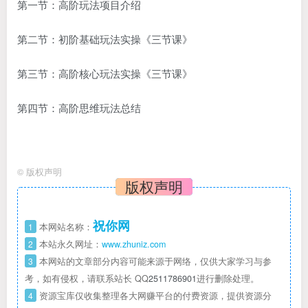
第一节：高阶玩法项目介绍
第二节：初阶基础玩法实操《三节课》
第三节：高阶核心玩法实操《三节课》
第四节：高阶思维玩法总结
©
版权声明
版权声明
祝你网
1
本网站名称：
2
本站永久网址：
www.zhuniz.com
3
本网站的文章部分内容可能来源于网络，仅供大家学习与参
考，如有侵权，请联系站长 QQ
2511786901
进行删除处理。
4
资源宝库仅收集整理各大网赚平台的付费资源，提供资源分