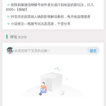
矩阵刷爆微信蝴蝶号创作者分成计划收益的新玩法，日入
2000+【揭秘】
抖音历史剧英雄人物剧影视解说教程，每月收益嘎嘎香
小说推文—视频号玩法及思路，干货分享
评论
抢沙发
欢迎您留下宝贵的见解！
提交