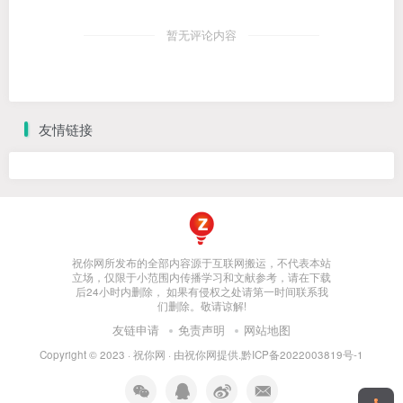
暂无评论内容
友情链接
祝你网所发布的全部内容源于互联网搬运，不代表本站
立场，仅限于小范围内传播学习和文献参考，请在下载
后24小时内删除， 如果有侵权之处请第一时间联系我
们删除。敬请谅解!
友链申请
免责声明
网站地图
Copyright © 2023 ·
祝你网
· 由
祝你网
提供.
黔ICP备2022003819号-1