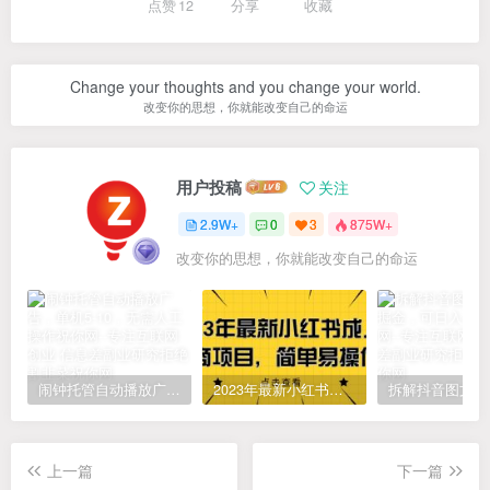
点赞
12
分享
收藏
Change your thoughts and you change your world.
改变你的思想，你就能改变自己的命运
用户投稿
关注
2.9W+
0
3
875W+
改变你的思想，你就能改变自己的命运
闹钟托管自动播放广告，单机5-10，无需人工操作
2023年最新小红书成人电商项目，简单易操作【详细教程】
上一篇
下一篇