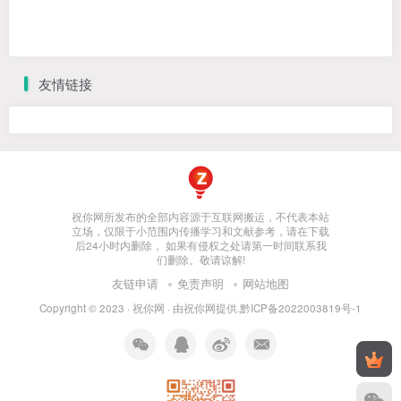
友情链接
祝你网所发布的全部内容源于互联网搬运，不代表本站
立场，仅限于小范围内传播学习和文献参考，请在下载
后24小时内删除， 如果有侵权之处请第一时间联系我
们删除。敬请谅解!
友链申请
免责声明
网站地图
Copyright © 2023 ·
祝你网
· 由
祝你网
提供.
黔ICP备2022003819号-1