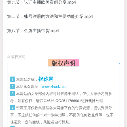
第九节：认证主播欧美案例分享.mp4
第二节：账号注册的方法和主要功能介绍.mp4
第八节：金牌主播带货.mp4
©
版权声明
版权声明
祝你网
1
本网站名称：
2
本站永久网址：
www.zhuniz.com
3
本网站的文章部分内容可能来源于网络，仅供大家学习与参
考，如有侵权，请联系站长 QQ
2511786901
进行删除处理。
4
资源宝库仅收集整理各大网赚平台的付费资源，提供资源分
享，不提供任何的一对一教学指导，不提供任何收益保障，也不
保证您一定能赚钱，风险请自行甄别。