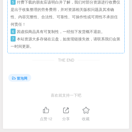
5
付费下载的朋友应该明白并了解，我们对部分资源进行收费仅
是出于收集整理的劳务费用，并对资源相关版权问题及其准确
性、内容完整性、合法性、可靠性、可操作性或可用性不承担任
何责任！
6
因虚拟商品具有可复制性，一经拍下发货概不退款。
7
本站资源大多存储在云盘，如发现链接失效，请联系我们会第
一时间更新。
THE END
冒泡网
喜欢就支持一下吧
点赞
12
分享
收藏