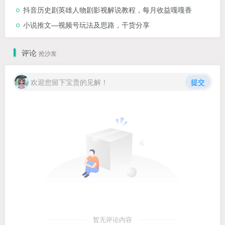
抖音历史剧英雄人物剧影视解说教程，每月收益嘎嘎香
小说推文—视频号玩法及思路，干货分享
评论
抢沙发
欢迎您留下宝贵的见解！
提交
暂无评论内容