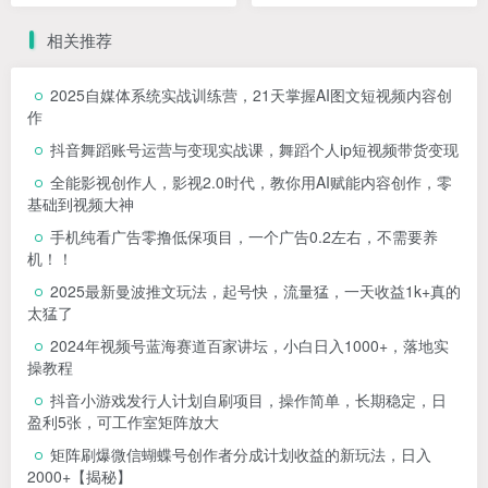
秘】
相关推荐
2025自媒体系统实战训练营，21天掌握AI图文短视频内容创
作
抖音舞蹈账号运营与变现实战课，舞蹈个人ip短视频带货变现
全能影视创作人，影视2.0时代，教你用AI赋能内容创作，​零
基础到视频大神
手机纯看广告零撸低保项目，一个广告0.2左右，不需要养
机！！
2025最新曼波推文玩法，起号快，流量猛，一天收益1k+真的
太猛了
2024年视频号蓝海赛道百家讲坛，小白日入1000+，落地实
操教程
抖音小游戏发行人计划自刷项目，操作简单，长期稳定，日
盈利5张，可工作室矩阵放大
矩阵刷爆微信蝴蝶号创作者分成计划收益的新玩法，日入
2000+【揭秘】