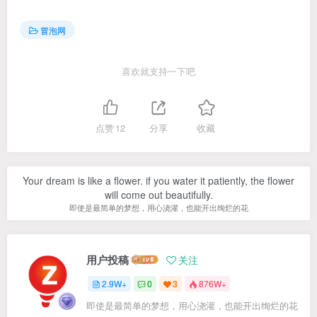
冒泡网
喜欢就支持一下吧
点赞
12
分享
收藏
Your dream is like a flower. if you water it patiently, the flower
will come out beautifully.
即使是最简单的梦想，用心浇灌，也能开出绚烂的花
用户投稿
关注
2.9W+
0
3
876W+
即使是最简单的梦想，用心浇灌，也能开出绚烂的花