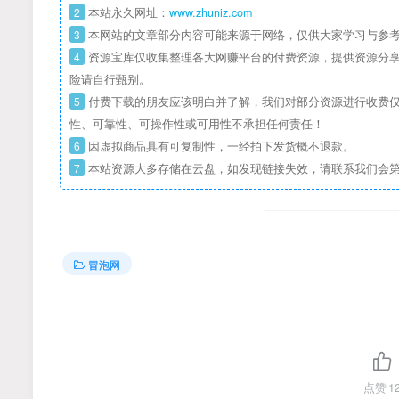
2
本站永久网址：
www.zhuniz.com
3
本网站的文章部分内容可能来源于网络，仅供大家学习与参考
4
资源宝库仅收集整理各大网赚平台的付费资源，提供资源分享
险请自行甄别。
5
付费下载的朋友应该明白并了解，我们对部分资源进行收费仅
性、可靠性、可操作性或可用性不承担任何责任！
6
因虚拟商品具有可复制性，一经拍下发货概不退款。
7
本站资源大多存储在云盘，如发现链接失效，请联系我们会
冒泡网
点赞
1