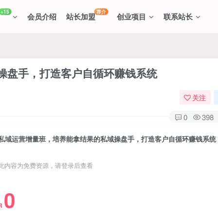
+15
荐介
会员介绍
站长加盟
创业项目
联系站长
操盘手，打造客户自循环赚钱系统
关注
0
398
私域运营增量班，培养能拿结果的私域操盘手，打造客户自循环赚钱系统
此内容为免费资源，请登录后查看
0
R