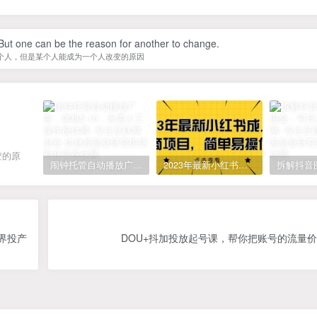
ut one can be the reason for another to change.
个人，但是某个人能成为一个人改变的原因
变的原
闹钟托管自动播放广告，单机5-10，无需人工操作
2023年最新小红书成人电商项目，简单易操作【详细教程】
界投产
DOU+抖加投放起号课，帮你把账号的流量