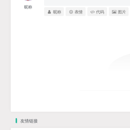
昵称
昵称
表情
代码
图片
友情链接