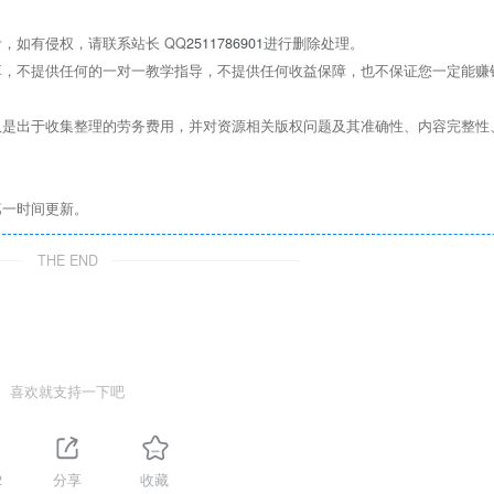
，如有侵权，请联系站长 QQ
2511786901
进行删除处理。
，不提供任何的一对一教学指导，不提供任何收益保障，也不保证您一定能赚
是出于收集整理的劳务费用，并对资源相关版权问题及其准确性、内容完整性
第一时间更新。
THE END
喜欢就支持一下吧
2
分享
收藏