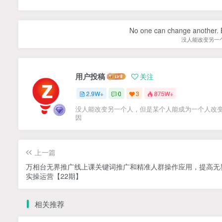
No one can change another. B
没人能改变另一
用户投稿
关注
2.9W+
0
3
875W+
没人能改变另一个人，但是某个人能成为一个人改
因
上一篇
万相台无界推广线上课关键词推广和精准人群操作应用，提高无
实操运营【22期】
相关推荐