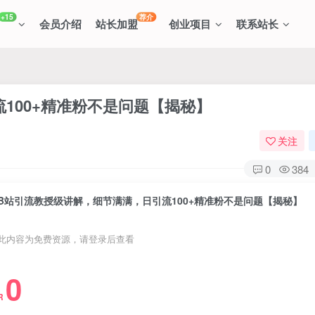
+15
荐介
会员介绍
站长加盟
创业项目
联系站长
100+精准粉不是问题【揭秘】
关注
0
384
B站引流教授级讲解，细节满满，日引流100+精准粉不是问题【揭秘】
此内容为免费资源，请登录后查看
0
R