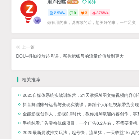
用户投稿
关注
2.9W+
0
3
876W+
做有用的事，说勇敢的话，想美好的事，一生足矣
上一篇
DOU+抖加投放起号课，帮你把账号的流量价值放到更大
相关推荐
2025自媒体系统实战训练营，21天掌握AI图文短视频内容创
抖音舞蹈账号运营与变现实战课，舞蹈个人ip短视频带货变现
全能影视创作人，影视2.0时代，教你用AI赋能内容创作，​
手机纯看广告零撸低保项目，一个广告0.2左右，不需要养机
2025最新曼波推文玩法，起号快，流量猛，一天收益1k+真