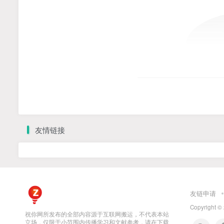
友情链接
友链申请
Copyright ©
祝你网所发布的全部内容源于互联网搬运，不代表本站
立场，仅限于小范围内传播学习和文献参考，请在下载