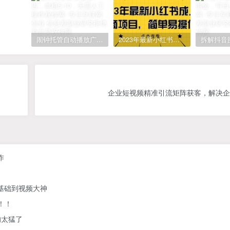
闹钟托管自动播放广告，单机5-10，无需人工操作
2023年最新小红书成人电商项目，简单易操作【详细教程】
企业短视频精准引流矩阵获客，解决企
作
零基础到视频大神
！！
的太猛了