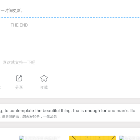
第一时间更新。
THE END
喜欢就支持一下吧
2
分享
收藏
, to contemplate the beautiful thing: that’s enough for one man’s life.
，说勇敢的话，想美好的事，一生足矣