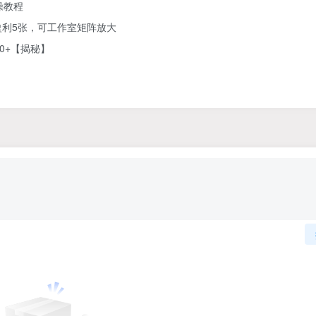
操教程
利5张，可工作室矩阵放大
0+【揭秘】