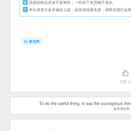
6
因虚拟商品具有可复制性，一经拍下发货概不退款。
7
本站资源大多存储在云盘，如发现链接失效，请联系我们会
冒泡网
点赞
1
To do the useful thing, to say the courageous thing
做有用的事