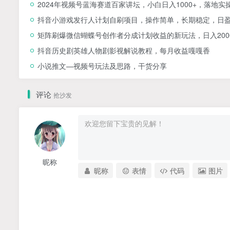
2024年视频号蓝海赛道百家讲坛，小白日入1000+，落地实
抖音小游戏发行人计划自刷项目，操作简单，长期稳定，日盈
矩阵刷爆微信蝴蝶号创作者分成计划收益的新玩法，日入200
抖音历史剧英雄人物剧影视解说教程，每月收益嘎嘎香
小说推文—视频号玩法及思路，干货分享
评论
抢沙发
昵称
昵称
表情
代码
图片