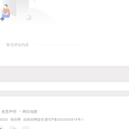
暂无评论内容
免责声明
网站地图
 2023 ·
祝你网
· 由
祝你网
提供.
黔ICP备2022003819号-1