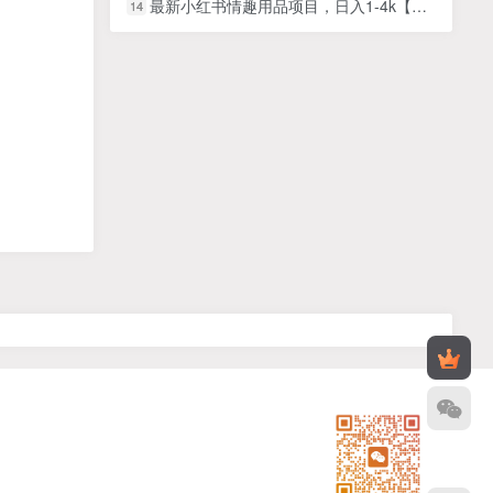
最新小红书情趣用品项目，日入1-4k【仅揭秘】
14