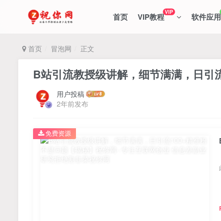
VIP
首页
VIP教程
软件应用
首页
冒泡网
正文
B站引流教授级讲解，细节满满，日引流
用户投稿
2年前发布
免费资源