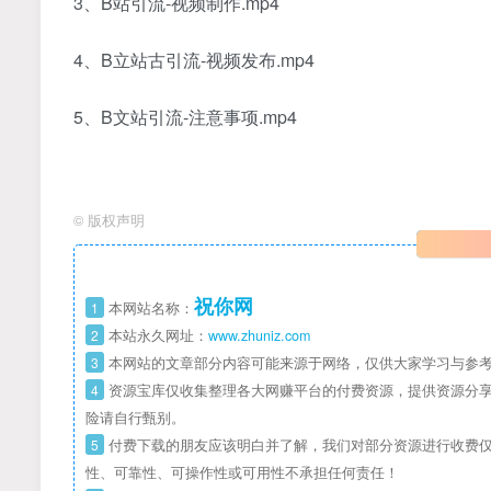
3、B站引流-视频制作.mp4
4、B立站古引流-视频发布.mp4
5、B文站引流-注意事项.mp4
©
版权声明
祝你网
1
本网站名称：
2
本站永久网址：
www.zhuniz.com
3
本网站的文章部分内容可能来源于网络，仅供大家学习与参考
4
资源宝库仅收集整理各大网赚平台的付费资源，提供资源分享
险请自行甄别。
5
付费下载的朋友应该明白并了解，我们对部分资源进行收费仅
性、可靠性、可操作性或可用性不承担任何责任！