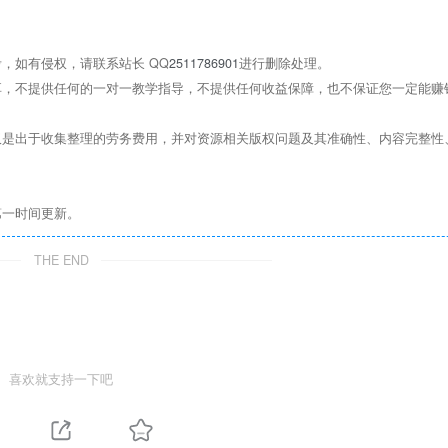
，如有侵权，请联系站长 QQ
2511786901
进行删除处理。
，不提供任何的一对一教学指导，不提供任何收益保障，也不保证您一定能赚
是出于收集整理的劳务费用，并对资源相关版权问题及其准确性、内容完整性
第一时间更新。
THE END
喜欢就支持一下吧