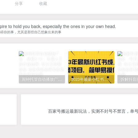
分享
收藏
spire to hold you back, especially the ones in your own head.
阻碍你的事，尤其是那些自己想象出来的事
闹钟托管自动播放广告，单机5-10，无需人工操作
2023年最新小红书成人电商项目，简单易操作【详细教程】
百家号搬运最新玩法，实测不封号不禁言，单号月