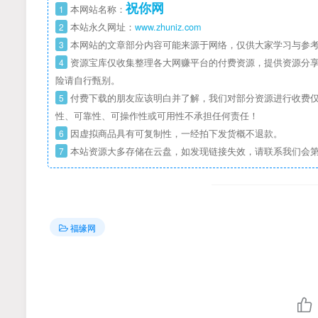
祝你网
1
本网站名称：
2
本站永久网址：
www.zhuniz.com
3
本网站的文章部分内容可能来源于网络，仅供大家学习与参考
4
资源宝库仅收集整理各大网赚平台的付费资源，提供资源分享
险请自行甄别。
5
付费下载的朋友应该明白并了解，我们对部分资源进行收费仅
性、可靠性、可操作性或可用性不承担任何责任！
6
因虚拟商品具有可复制性，一经拍下发货概不退款。
7
本站资源大多存储在云盘，如发现链接失效，请联系我们会
福缘网