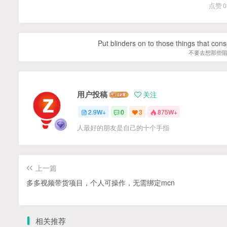
点赞
0
Put blinders on to those things that con
不要去想那些
用户投稿
关注
2.9W+
0
3
875W+
人最好的朋友是自己的十个手指
上一篇
多多视频带货项目，个人可操作，无需绑定mcn
相关推荐