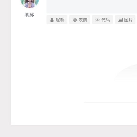
昵称
昵称
表情
代码
图片