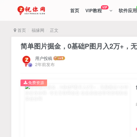
VIP
首页
VIP教程
软件应用
首页
福缘网
正文
简单图片掘金，0基础P图月入2万+，
用户投稿
2年前发布
免费资源