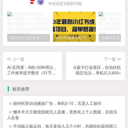
年轻就是无限的可能
闹钟托管自动播放广告，单机5-10，无需人工操作
2023年最新小红书成人电商项目，简单易操作【详细教程】
上一篇
下一篇
AI·实用课：Al的·30种用法，
火蚁卡打金项目，自动挂机
工作效率提升数倍（31节
稳定玩法，单机日入600+
课）
相关推荐
闹钟托管自动播放广告，单机5-10，无需人工操作
懒羊羊大王睡觉助眠无人直播，竟然有上千人围观，目前没
人在卷
手动输入验证码，每天多投入几个小时，也能轻松获得两三