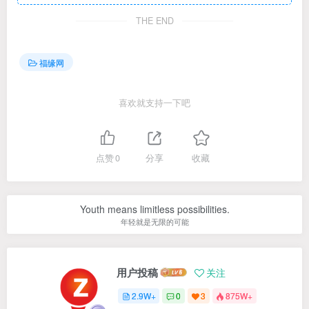
THE END
福缘网
喜欢就支持一下吧
点赞
0
分享
收藏
Youth means limitless possibilities.
年轻就是无限的可能
用户投稿
关注
2.9W+
0
3
875W+