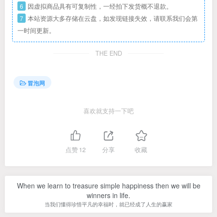
6
因虚拟商品具有可复制性，一经拍下发货概不退款。
7
本站资源大多存储在云盘，如发现链接失效，请联系我们会第
一时间更新。
THE END
冒泡网
喜欢就支持一下吧
点赞
12
分享
收藏
When we learn to treasure simple happiness then we will be
winners in life.
当我们懂得珍惜平凡的幸福时，就已经成了人生的赢家