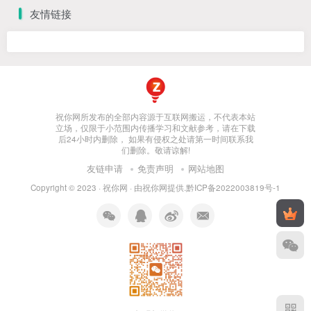
友情链接
祝你网所发布的全部内容源于互联网搬运，不代表本站
立场，仅限于小范围内传播学习和文献参考，请在下载
后24小时内删除， 如果有侵权之处请第一时间联系我
们删除。敬请谅解!
友链申请
免责声明
网站地图
Copyright © 2023 ·
祝你网
· 由
祝你网
提供.
黔ICP备2022003819号-1