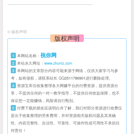
·······································································
©
版权声明
版权声明
祝你网
1
本网站名称：
2
本站永久网址：
www.zhuniz.com
3
本网站的文章部分内容可能来源于网络，仅供大家学习与参
考，如有侵权，请联系站长 QQ
2511786901
进行删除处理。
4
资源宝库仅收集整理各大网赚平台的付费资源，提供资源分
享，不提供任何的一对一教学指导，不提供任何收益保障，也不
保证您一定能赚钱，风险请自行甄别。
5
付费下载的朋友应该明白并了解，我们对部分资源进行收费仅
是出于收集整理的劳务费用，并对资源相关版权问题及其准确
性、内容完整性、合法性、可靠性、可操作性或可用性不承担任
何责任！