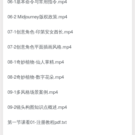
06-1基本命令与常用指令.mp4
06-2 Midjourney版权政策.mp4
07-1创意角色-印第安女酋长.mp4
07-2创意角色平面插画风格.mp4
08-1奇妙植物-仙人掌精.mp4
08-2奇妙植物-数字花朵.mp4
09-1多风格场景案例.mp4
09-2镜头构图知识点概述.mp4
第一节课看01-注册教程pdf.txt