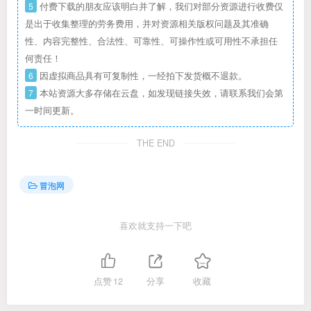
5
付费下载的朋友应该明白并了解，我们对部分资源进行收费仅
是出于收集整理的劳务费用，并对资源相关版权问题及其准确
性、内容完整性、合法性、可靠性、可操作性或可用性不承担任
何责任！
6
因虚拟商品具有可复制性，一经拍下发货概不退款。
7
本站资源大多存储在云盘，如发现链接失效，请联系我们会第
一时间更新。
THE END
冒泡网
喜欢就支持一下吧
点赞
12
分享
收藏