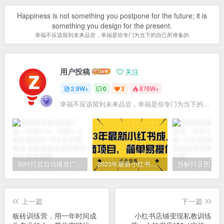
Happiness is not something you postpone for the future; it is
something you design for the present.
幸福不应该留到未来品尝，幸福是你专门为当下的自己所准备的
用户投稿
关注
2.9W+
0
3
876W+
幸福不应该留到未来品尝，幸福是你专门为当下的自己所准备的
闹钟托管自动播放广告，单机5-10，无需人工操作
2023年最新小红书成人电商项目，简单易操作【详细教程】
上一篇
下一篇
板砖训练营，用一年时间成
小红书店铺变现私教训练