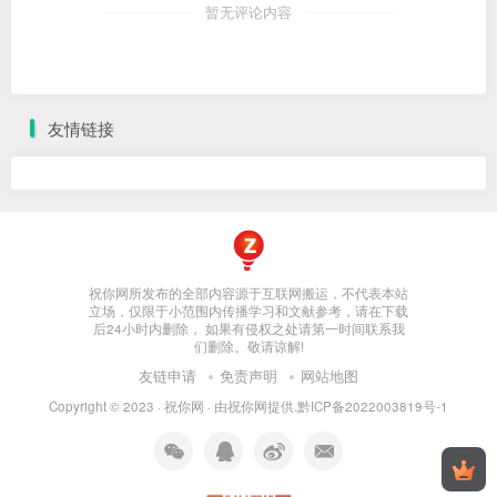
暂无评论内容
友情链接
祝你网所发布的全部内容源于互联网搬运，不代表本站
立场，仅限于小范围内传播学习和文献参考，请在下载
后24小时内删除， 如果有侵权之处请第一时间联系我
们删除。敬请谅解!
友链申请
免责声明
网站地图
Copyright © 2023 ·
祝你网
· 由
祝你网
提供.
黔ICP备2022003819号-1