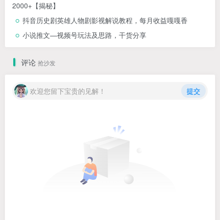
2000+【揭秘】
抖音历史剧英雄人物剧影视解说教程，每月收益嘎嘎香
小说推文—视频号玩法及思路，干货分享
评论
抢沙发
欢迎您留下宝贵的见解！
提交