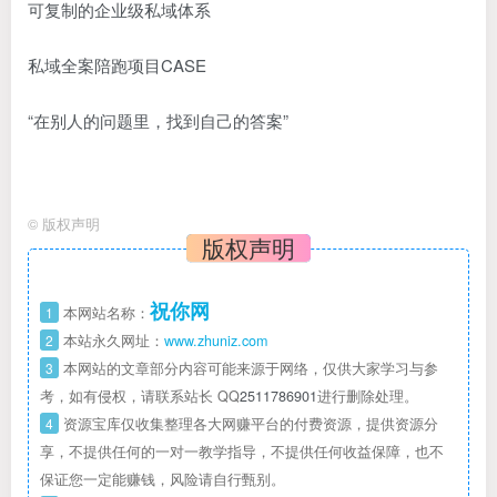
可复制的企业级私域体系
私域全案陪跑项目CASE
“在别人的问题里，找到自己的答案”
©
版权声明
版权声明
祝你网
1
本网站名称：
2
本站永久网址：
www.zhuniz.com
3
本网站的文章部分内容可能来源于网络，仅供大家学习与参
考，如有侵权，请联系站长 QQ
2511786901
进行删除处理。
4
资源宝库仅收集整理各大网赚平台的付费资源，提供资源分
享，不提供任何的一对一教学指导，不提供任何收益保障，也不
保证您一定能赚钱，风险请自行甄别。