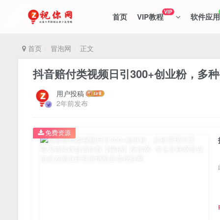
VIP
首页
VIP教程
软件应用
首页
冒泡网
正文
抖音赔付类视频日引300+创业粉，多
用户投稿
2年前发布
免费资源