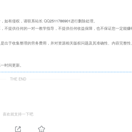
，如有侵权，请联系站长 QQ
2511786901
进行删除处理。
，不提供任何的一对一教学指导，不提供任何收益保障，也不保证您一定能赚
是出于收集整理的劳务费用，并对资源相关版权问题及其准确性、内容完整性
第一时间更新。
THE END
喜欢就支持一下吧