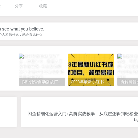
2
分享
收藏
 see what you believe.
个人相信什么，就会看见什么
闹钟托管自动播放广告，单机5-10，无需人工操作
2023年最新小红书成人电商项目，简单易操作【详细教程】
闲鱼精细化运营入门+高阶实战教学，从底层逻辑到轻松
玩