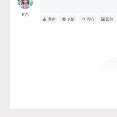
昵称
昵称
表情
代码
图片