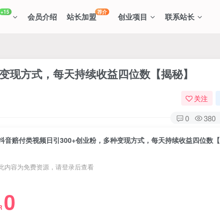
+15
荐介
会员介绍
站长加盟
创业项目
联系站长
种变现方式，每天持续收益四位数【揭秘】
关注
0
380
此内容为免费资源，请登录后查看
0
R