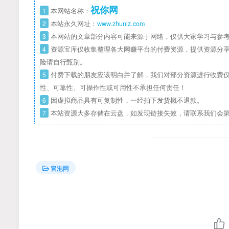
祝你网
1
本网站名称：
2
本站永久网址：
www.zhuniz.com
3
本网站的文章部分内容可能来源于网络，仅供大家学习与参考
4
资源宝库仅收集整理各大网赚平台的付费资源，提供资源分享
险请自行甄别。
5
付费下载的朋友应该明白并了解，我们对部分资源进行收费仅
性、可靠性、可操作性或可用性不承担任何责任！
6
因虚拟商品具有可复制性，一经拍下发货概不退款。
7
本站资源大多存储在云盘，如发现链接失效，请联系我们会
冒泡网