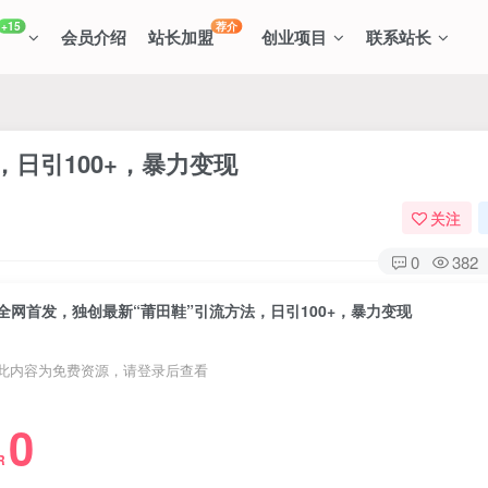
+15
荐介
会员介绍
站长加盟
创业项目
联系站长
日引100+，暴力变现
关注
0
382
全网首发，独创最新“莆田鞋”引流方法，日引100+，暴力变现
此内容为免费资源，请登录后查看
0
R