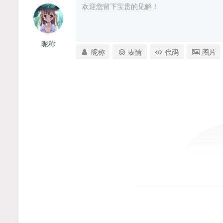
昵称
昵称
表情
代码
图片