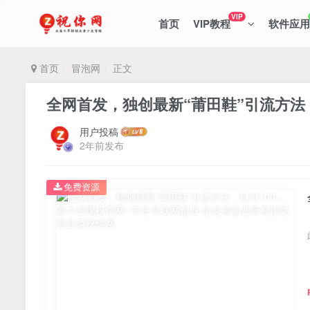
VIP
首页
VIP教程
软件应用
首页
冒泡网
正文
全网首发，独创最新“莆田鞋”引流方法，
用户投稿
2年前发布
免费资源