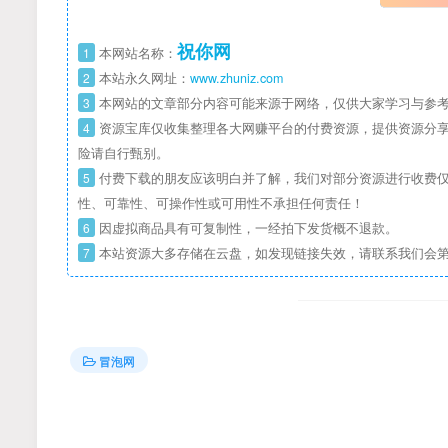
祝你网
1
本网站名称：
2
本站永久网址：
www.zhuniz.com
3
本网站的文章部分内容可能来源于网络，仅供大家学习与参考
4
资源宝库仅收集整理各大网赚平台的付费资源，提供资源分享
险请自行甄别。
5
付费下载的朋友应该明白并了解，我们对部分资源进行收费仅
性、可靠性、可操作性或可用性不承担任何责任！
6
因虚拟商品具有可复制性，一经拍下发货概不退款。
7
本站资源大多存储在云盘，如发现链接失效，请联系我们会
冒泡网