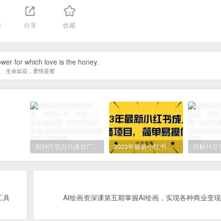
2
分享
收藏
lower for which love is the honey.
生命如花，爱情是蜜
闹钟托管自动播放广告，单机5-10，无需人工操作
2023年最新小红书成人电商项目，简单易操作【详细教程】
工具
AI绘画资深课第五期掌握AI绘画，实现各种商业变