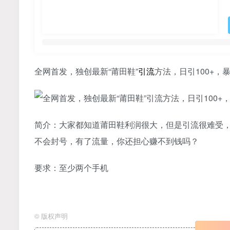
全网首发，独创最新“莆田鞋”
引流
方法，日引100+，
简介：大家都知道莆田鞋利润很大，但是引流很难受
不会封号，有了流量，你还担心赚不到钱吗？
要求：至少两个手机
©
版权声明