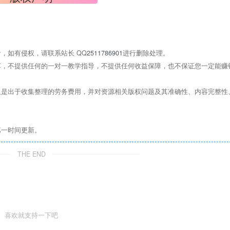
，如有侵权，请联系站长 QQ
2511786901
进行删除处理。
，不提供任何的一对一教学指导，不提供任何收益保障，也不保证您一定能赚
是出于收集整理的劳务费用，并对资源相关版权问题及其准确性、内容完整性
第一时间更新。
THE END
喜欢就支持一下吧