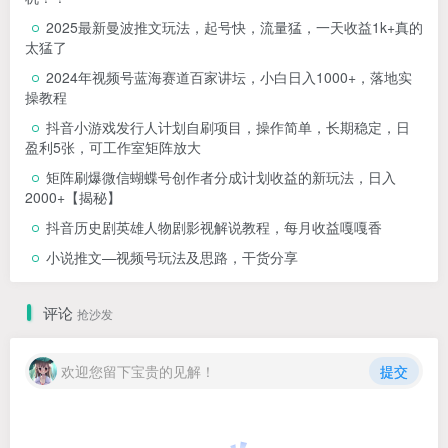
2025最新曼波推文玩法，起号快，流量猛，一天收益1k+真的
太猛了
2024年视频号蓝海赛道百家讲坛，小白日入1000+，落地实
操教程
抖音小游戏发行人计划自刷项目，操作简单，长期稳定，日
盈利5张，可工作室矩阵放大
矩阵刷爆微信蝴蝶号创作者分成计划收益的新玩法，日入
2000+【揭秘】
抖音历史剧英雄人物剧影视解说教程，每月收益嘎嘎香
小说推文—视频号玩法及思路，干货分享
评论
抢沙发
欢迎您留下宝贵的见解！
提交