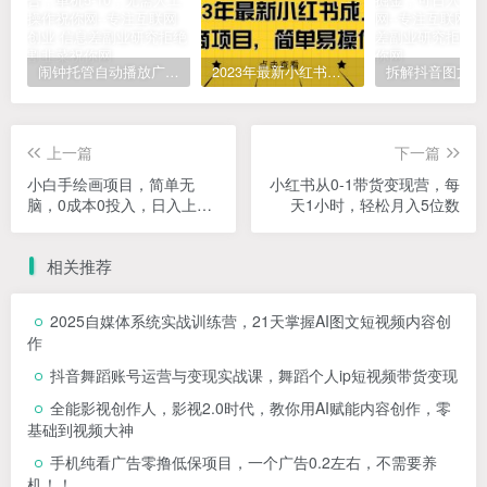
闹钟托管自动播放广告，单机5-10，无需人工操作
2023年最新小红书成人电商项目，简单易操作【详细教程】
上一篇
下一篇
小白手绘画项目，简单无
小红书从0-1带货变现营，每
脑，0成本0投入，日入上千
天1小时，轻松月入5位数
不是梦【揭秘】
相关推荐
2025自媒体系统实战训练营，21天掌握AI图文短视频内容创
作
抖音舞蹈账号运营与变现实战课，舞蹈个人ip短视频带货变现
全能影视创作人，影视2.0时代，教你用AI赋能内容创作，​零
基础到视频大神
手机纯看广告零撸低保项目，一个广告0.2左右，不需要养
机！！