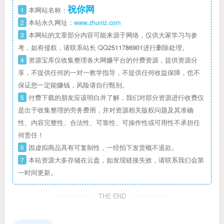
祝你网
1
本网站名称：
2
本站永久网址：
www.zhuniz.com
3
本网站的文章部分内容可能来源于网络，仅供大家学习与参
考，如有侵权，请联系站长 QQ
2511786901
进行删除处理。
4
资源宝库仅收集整理各大网赚平台的付费资源，提供资源分
享，不提供任何的一对一教学指导，不提供任何收益保障，也不
保证您一定能赚钱，风险请自行甄别。
5
付费下载的朋友应该明白并了解，我们对部分资源进行收费仅
是出于收集整理的劳务费用，并对资源相关版权问题及其准确
性、内容完整性、合法性、可靠性、可操作性或可用性不承担任
何责任！
6
因虚拟商品具有可复制性，一经拍下发货概不退款。
7
本站资源大多存储在云盘，如发现链接失效，请联系我们会第
一时间更新。
THE END