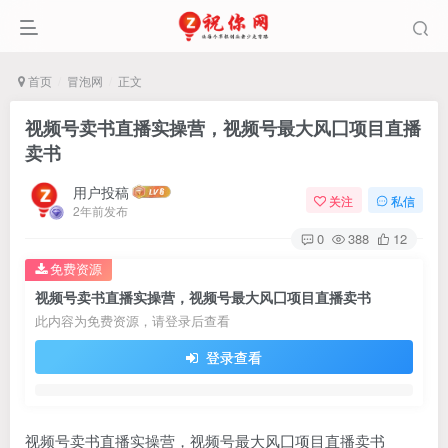
首页
冒泡网
正文
视频号卖书直播实操营，视频号最大风囗项目直播
卖书
用户投稿
关注
私信
2年前发布
0
388
12
免费资源
视频号卖书直播实操营，视频号最大风囗项目直播卖书
此内容为免费资源，请登录后查看
登录查看
视频号卖书直播实操营，视频号最大风囗项目直播卖书