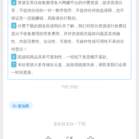
4
资源宝库仅收集整理各大网赚平台的付费资源，提供资源分
享，不提供任何的一对一教学指导，不提供任何收益保障，也不
保证您一定能赚钱，风险请自行甄别。
5
付费下载的朋友应该明白并了解，我们对部分资源进行收费仅
是出于收集整理的劳务费用，并对资源相关版权问题及其准确
性、内容完整性、合法性、可靠性、可操作性或可用性不承担任
何责任！
6
因虚拟商品具有可复制性，一经拍下发货概不退款。
7
本站资源大多存储在云盘，如发现链接失效，请联系我们会第
一时间更新。
THE END
冒泡网
喜欢就支持一下吧