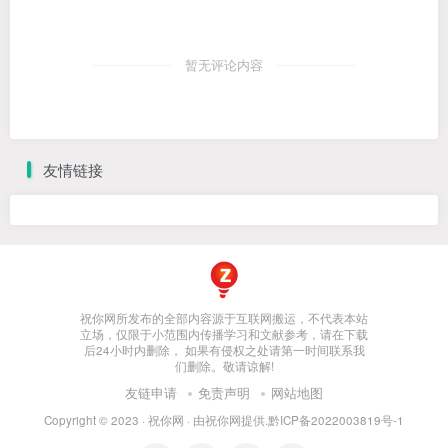
暂无评论内容
友情链接
祝你网所发布的全部内容源于互联网搬运，不代表本站
立场，仅限于小范围内传播学习和文献参考，请在下载
后24小时内删除， 如果有侵权之处请第一时间联系我
们删除。敬请谅解!
友链申请
免责声明
网站地图
Copyright © 2023 ·
祝你网
· 由
祝你网
提供.
黔ICP备2022003819号-1