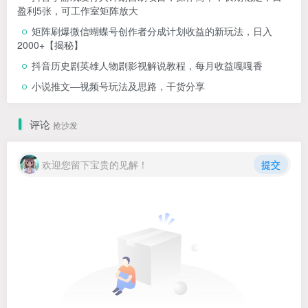
盈利5张，可工作室矩阵放大
矩阵刷爆微信蝴蝶号创作者分成计划收益的新玩法，日入
2000+【揭秘】
抖音历史剧英雄人物剧影视解说教程，每月收益嘎嘎香
小说推文—视频号玩法及思路，干货分享
评论
抢沙发
欢迎您留下宝贵的见解！
提交