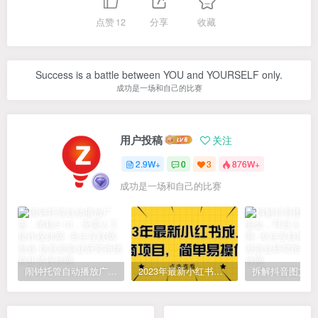
点赞
12
分享
收藏
Success is a battle between YOU and YOURSELF only.
成功是一场和自己的比赛
用户投稿
关注
2.9W+
0
3
876W+
成功是一场和自己的比赛
闹钟托管自动播放广告，单机5-10，无需人工操作
2023年最新小红书成人电商项目，简单易操作【详细教程】