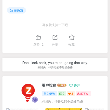
冒泡网
喜欢就支持一下吧
点赞
12
分享
收藏
Don't look back, you're not going that way.
别回头，你要走的不是那条路
用户投稿
关注
2.9W+
0
3
875W+
别回头，你要走的不是那条路