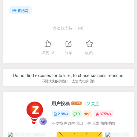
冒泡网
喜欢就支持一下吧
点赞
12
分享
收藏
Do not find excuses for failure, to chase success reasons.
不要找失败的借口，去追成功的理由
用户投稿
关注
2.9W+
0
3
875W+
不要找失败的借口，去追成功的理由