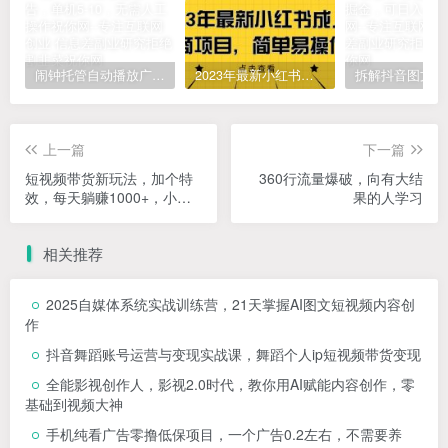
闹钟托管自动播放广告，单机5-10，无需人工操作
2023年最新小红书成人电商项目，简单易操作【详细教程】
上一篇
下一篇
短视频带货新玩法，加个特
360行流量爆破，向有大结
效，每天躺赚1000+，小白
果的人学习
当天见收益【揭秘】
相关推荐
2025自媒体系统实战训练营，21天掌握AI图文短视频内容创
作
抖音舞蹈账号运营与变现实战课，舞蹈个人ip短视频带货变现
全能影视创作人，影视2.0时代，教你用AI赋能内容创作，​零
基础到视频大神
手机纯看广告零撸低保项目，一个广告0.2左右，不需要养