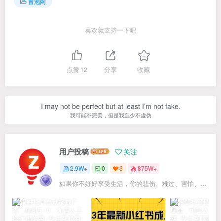
冒泡网
喜欢就支持一下吧
点赞
12
分享
收藏
I may not be perfect but at least I’m not fake.
我可能不完美，但是我至少不虚伪
用户投稿
关注
2.9W+
0
3
875W+
如果你不好好享受生活，你的悲伤、难过、害怕、羞愧和内疚会代替你享受