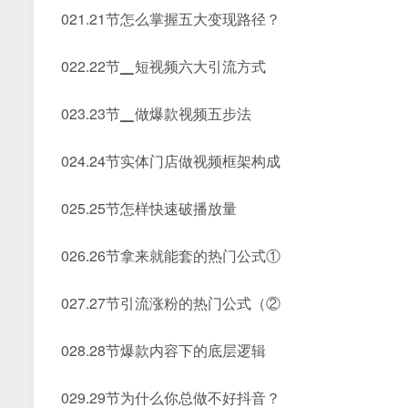
021.21节怎么掌握五大变现路径？
022.22节▁短视频六大引流方式
023.23节▁做爆款视频五步法
024.24节实体门店做视频框架构成
025.25节怎样快速破播放量
026.26节拿来就能套的热门公式①
027.27节引流涨粉的热门公式（②
028.28节爆款内容下的底层逻辑
029.29节为什么你总做不好抖音？