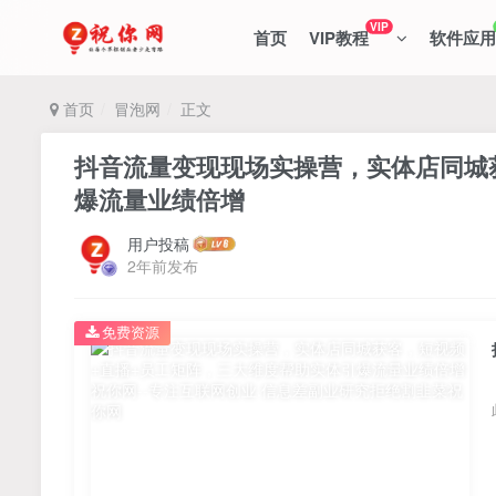
VIP
首页
VIP教程
软件应用
首页
冒泡网
正文
抖音流量变现现场实操营，实体店同城
爆流量业绩倍增
用户投稿
2年前发布
免费资源