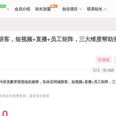
+15
荐介
会员介绍
站长加盟
创业项目
联系站长
获客，短视频+直播+员工矩阵，三大维度帮助
关注
0
388
此内容为免费资源，请登录后查看
0