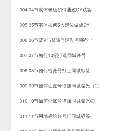
004.04节实体老板如何通过DY获客
005.05节实体如何5大定位做成DY
006.06节蓝V与普通号区别有哪些？
007.07节如何10招打造同城账号
008.08节如何给账号打上同城标签
009.09节如何让账号增加同城曝光（①
010.10节如何让账号增加同城曝光②
011.11节用地标给账号打同城标签