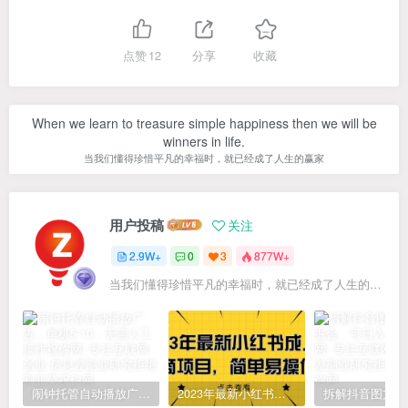
点赞
12
分享
收藏
When we learn to treasure simple happiness then we will be
winners in life.
当我们懂得珍惜平凡的幸福时，就已经成了人生的赢家
用户投稿
关注
2.9W+
0
3
877W+
当我们懂得珍惜平凡的幸福时，就已经成了人生的赢家
闹钟托管自动播放广告，单机5-10，无需人工操作
2023年最新小红书成人电商项目，简单易操作【详细教程】