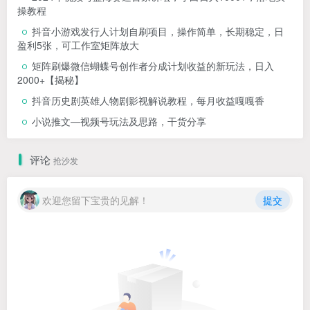
操教程
抖音小游戏发行人计划自刷项目，操作简单，长期稳定，日
盈利5张，可工作室矩阵放大
矩阵刷爆微信蝴蝶号创作者分成计划收益的新玩法，日入
2000+【揭秘】
抖音历史剧英雄人物剧影视解说教程，每月收益嘎嘎香
小说推文—视频号玩法及思路，干货分享
评论
抢沙发
欢迎您留下宝贵的见解！
提交