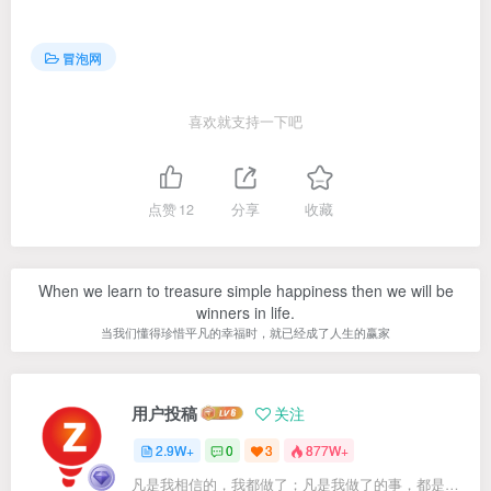
冒泡网
喜欢就支持一下吧
点赞
12
分享
收藏
When we learn to treasure simple happiness then we will be
winners in life.
当我们懂得珍惜平凡的幸福时，就已经成了人生的赢家
用户投稿
关注
2.9W+
0
3
877W+
凡是我相信的，我都做了；凡是我做了的事，都是全身心地投入去做的