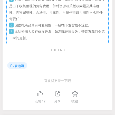
是出于收集整理的劳务费用，并对资源相关版权问题及其准确
性、内容完整性、合法性、可靠性、可操作性或可用性不承担任
何责任！
6
因虚拟商品具有可复制性，一经拍下发货概不退款。
7
本站资源大多存储在云盘，如发现链接失效，请联系我们会第
一时间更新。
THE END
冒泡网
喜欢就支持一下吧
点赞
12
分享
收藏