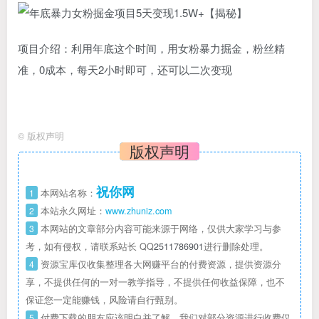
项目介绍：利用年底这个时间，用女粉暴力掘金，粉丝精
准，0成本，每天2小时即可，还可以二次变现
©
版权声明
版权声明
祝你网
1
本网站名称：
2
本站永久网址：
www.zhuniz.com
3
本网站的文章部分内容可能来源于网络，仅供大家学习与参
考，如有侵权，请联系站长 QQ
2511786901
进行删除处理。
4
资源宝库仅收集整理各大网赚平台的付费资源，提供资源分
享，不提供任何的一对一教学指导，不提供任何收益保障，也不
保证您一定能赚钱，风险请自行甄别。
5
付费下载的朋友应该明白并了解，我们对部分资源进行收费仅