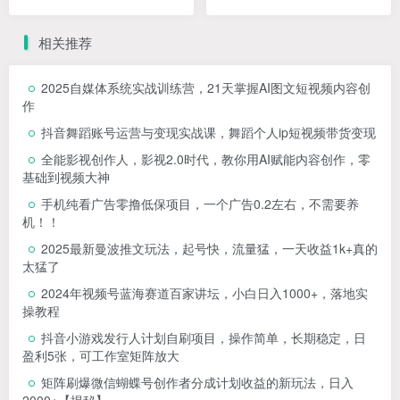
操作的一个教学
相关推荐
2025自媒体系统实战训练营，21天掌握AI图文短视频内容创
作
抖音舞蹈账号运营与变现实战课，舞蹈个人ip短视频带货变现
全能影视创作人，影视2.0时代，教你用AI赋能内容创作，​零
基础到视频大神
手机纯看广告零撸低保项目，一个广告0.2左右，不需要养
机！！
2025最新曼波推文玩法，起号快，流量猛，一天收益1k+真的
太猛了
2024年视频号蓝海赛道百家讲坛，小白日入1000+，落地实
操教程
抖音小游戏发行人计划自刷项目，操作简单，长期稳定，日
盈利5张，可工作室矩阵放大
矩阵刷爆微信蝴蝶号创作者分成计划收益的新玩法，日入