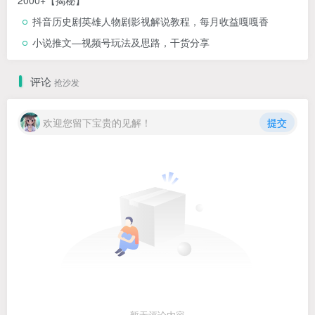
2000+【揭秘】
抖音历史剧英雄人物剧影视解说教程，每月收益嘎嘎香
小说推文—视频号玩法及思路，干货分享
评论
抢沙发
欢迎您留下宝贵的见解！
提交