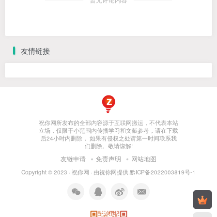
暂无评论内容
友情链接
祝你网所发布的全部内容源于互联网搬运，不代表本站
立场，仅限于小范围内传播学习和文献参考，请在下载
后24小时内删除， 如果有侵权之处请第一时间联系我
们删除。敬请谅解!
友链申请
免责声明
网站地图
Copyright © 2023 ·
祝你网
· 由
祝你网
提供.
黔ICP备2022003819号-1