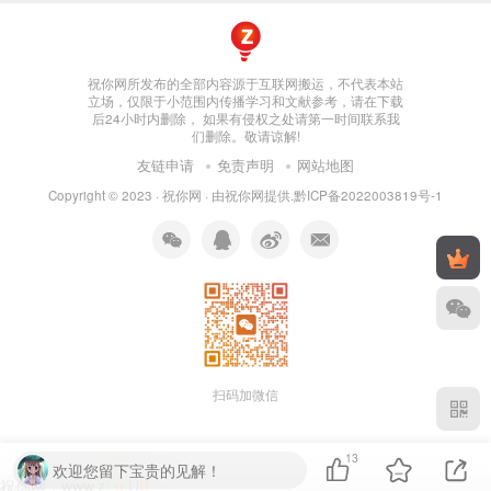
祝你网所发布的全部内容源于互联网搬运，不代表本站
立场，仅限于小范围内传播学习和文献参考，请在下载
后24小时内删除， 如果有侵权之处请第一时间联系我
们删除。敬请谅解!
友链申请
免责声明
网站地图
Copyright © 2023 ·
祝你网
· 由
祝你网
提供.
黔ICP备2022003819号-1
扫码加微信
13
欢迎您留下宝贵的见解！
祝你网，ww
7
V
L
Y
K