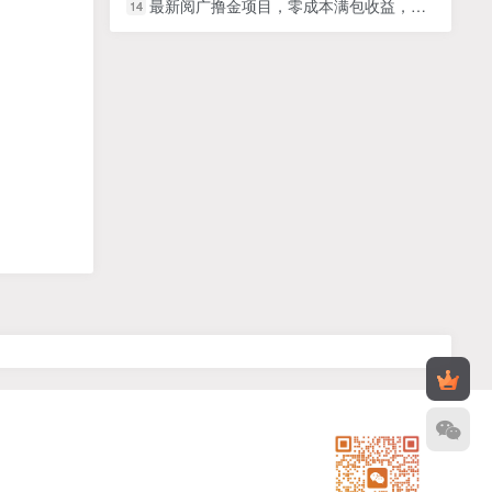
最新阅广撸金项目，零成本满包收益，可矩阵操作，月入过1W【揭秘】
14