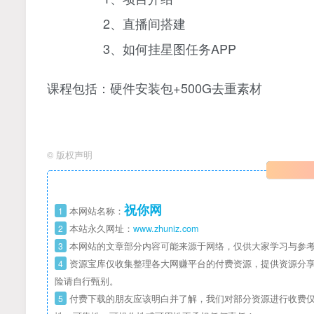
2、直播间搭建
3、如何挂星图任务APP
课程包括：硬件安装包+500G去重素材
©
版权声明
祝你网
1
本网站名称：
2
本站永久网址：
www.zhuniz.com
3
本网站的文章部分内容可能来源于网络，仅供大家学习与参考
4
资源宝库仅收集整理各大网赚平台的付费资源，提供资源分享
险请自行甄别。
5
付费下载的朋友应该明白并了解，我们对部分资源进行收费仅