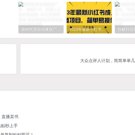
闹钟托管自动播放广告，单机5-10，无需人工操作
2023年最新小红书成人电商项目，简单易操作【详细教程】
大众点评人计划，简简单单几
、直播卖书
粘贴秒上手
简单复制粘贴即可！