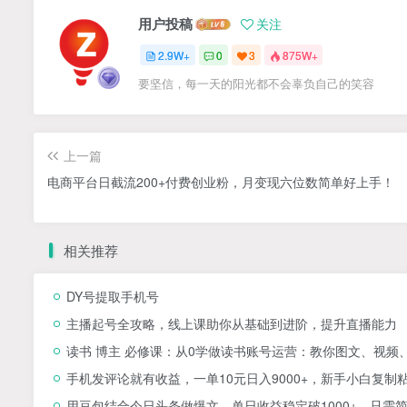
用户投稿
关注
2.9W+
0
3
875W+
要坚信，每一天的阳光都不会辜负自己的笑容
上一篇
电商平台日截流200+付费创业粉，月变现六位数简单好上手！
相关推荐
DY号提取手机号
主播起号全攻略，线上课助你从基础到进阶，提升直播能力
读书 博主 必修课：从0学做读书账号运营：教你图文、视频
手机发评论就有收益，一单10元日入9000+，新手小白复制
用豆包结合今日头条做爆文，单日收益稳定破1000+，只需