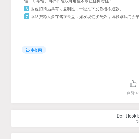
性、可靠性、可操作性或可用性不承担任何责任！
6
因虚拟商品具有可复制性，一经拍下发货概不退款。
7
本站资源大多存储在云盘，如发现链接失效，请联系我们会
中创网
点赞
1
Don't look 