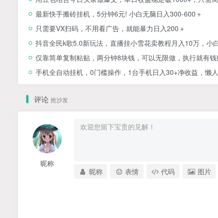
最新快手搬砖挂机，5分钟6元! 小白无脑日入300-600＋
只需要VX扫码，不用看广告，就能暴力日入200＋
抖音全民k歌5.0新玩法，直播挂小雪花卖教程月入10万，小
仅靠简单复制粘贴，两分钟8块钱，可以无限做，执行就有钱
手机全自动挂机，0门槛操作，1台手机日入30+净收益，懒
评论
抢沙发
昵称
昵称
表情
代码
图片