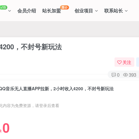
+15
荐介
会员介绍
站长加盟
创业项目
联系站长
4200，不封号新玩法
关注
0
393
QQ音乐无人直播APP拉新，2小时收入4200，不封号新玩法
此内容为免费资源，请登录后查看
0
R