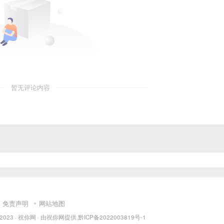
暂无评论内容
免责声明
网站地图
 2023 ·
祝你网
· 由
祝你网
提供.
黔ICP备2022003819号-1