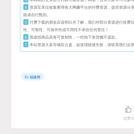
4
资源宝库仅收集整理各大网赚平台的付费资源，提供资源分享
险请自行甄别。
5
付费下载的朋友应该明白并了解，我们对部分资源进行收费仅
性、可靠性、可操作性或可用性不承担任何责任！
6
因虚拟商品具有可复制性，一经拍下发货概不退款。
7
本站资源大多存储在云盘，如发现链接失效，请联系我们会
福缘网
点赞
0