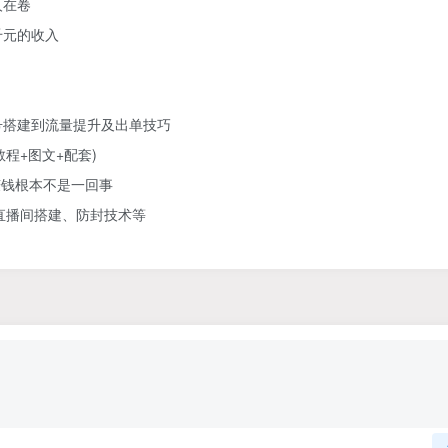
人在卷
千元的收入
号搭建到流量提升及出单技巧
教程+图文+配套)
赚钱根本不是一回事
直播间搭建、防封技术等