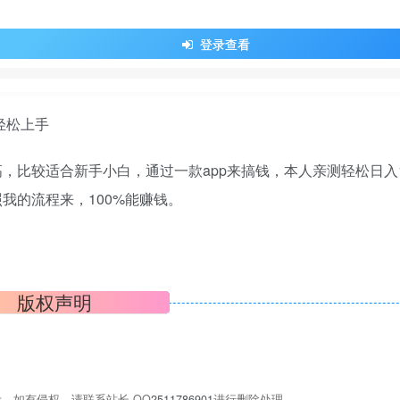
登录查看
比较适合新手小白，通过一款app来搞钱，本人亲测轻松日入1
我的流程来，100%能赚钱。
版权声明
，如有侵权，请联系站长 QQ
2511786901
进行删除处理。