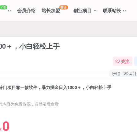
+15
荐介
会员介绍
站长加盟
创业项目
联系站长
00＋，小白轻松上手
关注
0
411
冷门项目靠一款软件，暴力掘金日入1000＋，小白轻松上手
此内容为免费资源，请登录后查看
0
R