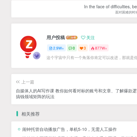
In the face of difficulties, 
面对困难的时
用户投稿
关注
2.9W+
0
3
877W+
这个宇宙中只有一个角落你肯定可以改进，那就是
上一篇
自媒体人的AI写作课 教你如何看对标的账号和文章、了解爆款
搞钱领域矩阵的玩法
相关推荐
闹钟托管自动播放广告，单机5-10，无需人工操作