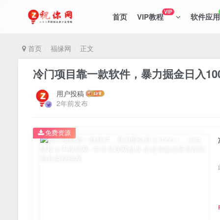
VIP
首页
VIP教程
软件应用
首页
福缘网
正文
冷门项目靠一款软件，暴力掘金日入10
用户投稿
2年前发布
免费资源