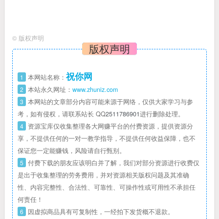
©
版权声明
版权声明
祝你网
1
本网站名称：
2
本站永久网址：
www.zhuniz.com
3
本网站的文章部分内容可能来源于网络，仅供大家学习与参
考，如有侵权，请联系站长 QQ
2511786901
进行删除处理。
4
资源宝库仅收集整理各大网赚平台的付费资源，提供资源分
享，不提供任何的一对一教学指导，不提供任何收益保障，也不
保证您一定能赚钱，风险请自行甄别。
5
付费下载的朋友应该明白并了解，我们对部分资源进行收费仅
是出于收集整理的劳务费用，并对资源相关版权问题及其准确
性、内容完整性、合法性、可靠性、可操作性或可用性不承担任
何责任！
6
因虚拟商品具有可复制性，一经拍下发货概不退款。