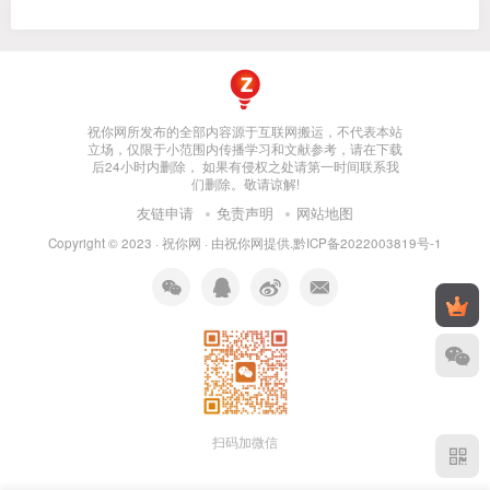
祝你网所发布的全部内容源于互联网搬运，不代表本站
立场，仅限于小范围内传播学习和文献参考，请在下载
后24小时内删除， 如果有侵权之处请第一时间联系我
们删除。敬请谅解!
友链申请
免责声明
网站地图
Copyright © 2023 ·
祝你网
· 由
祝你网
提供.
黔ICP备2022003819号-1
扫码加微信