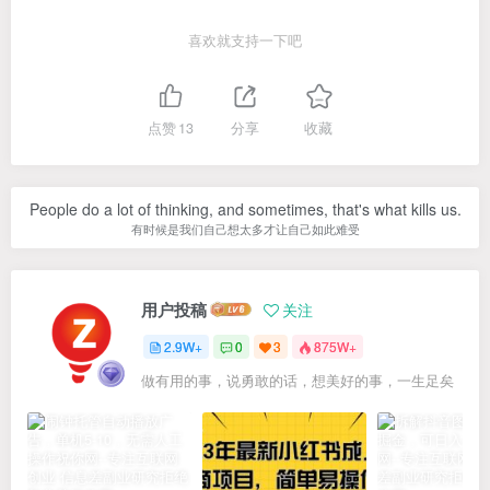
喜欢就支持一下吧
点赞
13
分享
收藏
People do a lot of thinking, and sometimes, that's what kills us.
有时候是我们自己想太多才让自己如此难受
用户投稿
关注
2.9W+
0
3
875W+
做有用的事，说勇敢的话，想美好的事，一生足矣