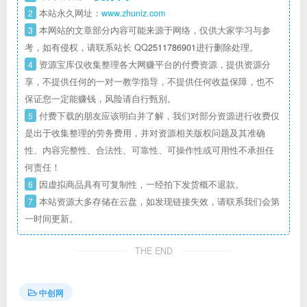
2
本站永久网址：
www.zhuniz.com
3
本网站的文章部分内容可能来源于网络，仅供大家学习与参
考，如有侵权，请联系站长 QQ
2511786901
进行删除处理。
4
资源宝库仅收集整理各大网赚平台的付费资源，提供资源分
享，不提供任何的一对一教学指导，不提供任何收益保障，也不
保证您一定能赚钱，风险请自行甄别。
5
付费下载的朋友应该明白并了解，我们对部分资源进行收费仅
是出于收集整理的劳务费用，并对资源相关版权问题及其准确
性、内容完整性、合法性、可靠性、可操作性或可用性不承担任
何责任！
6
因虚拟商品具有可复制性，一经拍下发货概不退款。
7
本站资源大多存储在云盘，如发现链接失效，请联系我们会第
一时间更新。
THE END
中创网