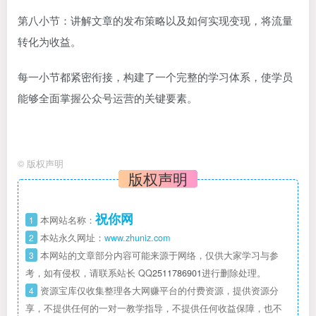
第八小节：讲解文章的发布策略以及如何实现变现，将流量
转化为收益。
每一小节都紧密衔接，构建了一个完整的学习体系，使学员
能够全面掌握公众号运营的关键要素。
©
版权声明
版权声明
祝你网
1
本网站名称：
2
本站永久网址：
www.zhuniz.com
3
本网站的文章部分内容可能来源于网络，仅供大家学习与参
考，如有侵权，请联系站长 QQ
2511786901
进行删除处理。
4
资源宝库仅收集整理各大网赚平台的付费资源，提供资源分
享，不提供任何的一对一教学指导，不提供任何收益保障，也不