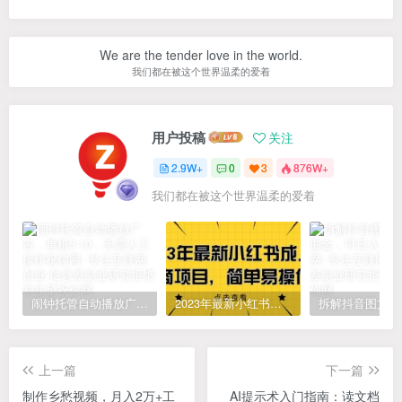
We are the tender love in the world.
我们都在被这个世界温柔的爱着
用户投稿
关注
2.9W+
0
3
876W+
我们都在被这个世界温柔的爱着
闹钟托管自动播放广告，单机5-10，无需人工操作
2023年最新小红书成人电商项目，简单易操作【详细教程】
上一篇
下一篇
制作乡愁视频，月入2万+工
AI提示术入门指南：读文档