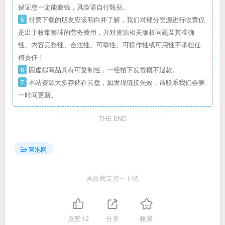
保证您一定能赚钱，风险请自行甄别。
5
付费下载的朋友应该明白并了解，我们对部分资源进行收费仅
是出于收集整理的劳务费用，并对资源相关版权问题及其准确
性、内容完整性、合法性、可靠性、可操作性或可用性不承担任
何责任！
6
因虚拟商品具有可复制性，一经拍下发货概不退款。
7
本站资源大多存储在云盘，如发现链接失效，请联系我们会第
一时间更新。
THE END
冒泡网
喜欢就支持一下吧
点赞
12
分享
收藏