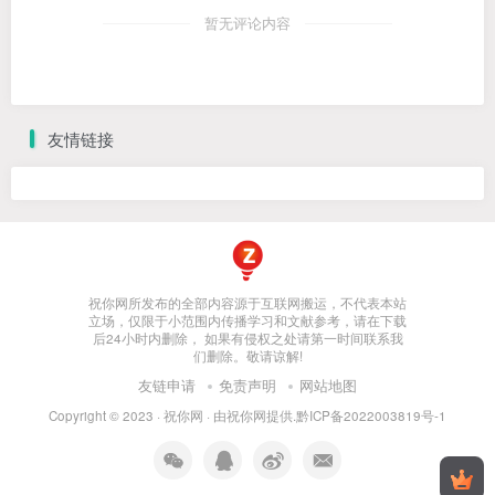
暂无评论内容
友情链接
祝你网所发布的全部内容源于互联网搬运，不代表本站
立场，仅限于小范围内传播学习和文献参考，请在下载
后24小时内删除， 如果有侵权之处请第一时间联系我
们删除。敬请谅解!
友链申请
免责声明
网站地图
Copyright © 2023 ·
祝你网
· 由
祝你网
提供.
黔ICP备2022003819号-1