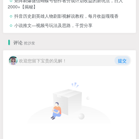
矩阵刷爆微信蝴蝶号创作者分成计划收益的新玩法，日入
2000+【揭秘】
抖音历史剧英雄人物剧影视解说教程，每月收益嘎嘎香
小说推文—视频号玩法及思路，干货分享
评论
抢沙发
欢迎您留下宝贵的见解！
提交