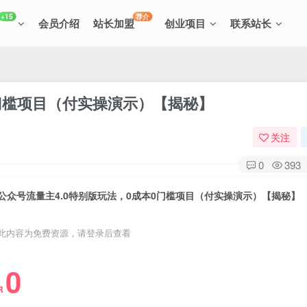
+15
荐介
会员介绍
站长加盟
创业项目
联系站长
0门槛项目（付实操演示）【揭秘】
关注
0
393
公众号流量主4.0特别版玩法，0成本0门槛项目（付实操演示）【揭秘】
此内容为免费资源，请登录后查看
0
R