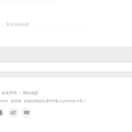
暂无评论内容
免责声明
网站地图
 2023 ·
祝你网
· 由
祝你网
提供.
黔ICP备2022003819号-1