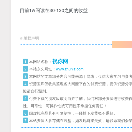
目前1w阅读在30-130之间的收益
©
版权声明
祝你网
1
本网站名称：
2
本站永久网址：
www.zhuniz.com
3
本网站的文章部分内容可能来源于网络，仅供大家学习与参考
4
资源宝库仅收集整理各大网赚平台的付费资源，提供资源分享
险请自行甄别。
5
付费下载的朋友应该明白并了解，我们对部分资源进行收费仅
性、可靠性、可操作性或可用性不承担任何责任！
6
因虚拟商品具有可复制性，一经拍下发货概不退款。
7
本站资源大多存储在云盘，如发现链接失效，请联系我们会