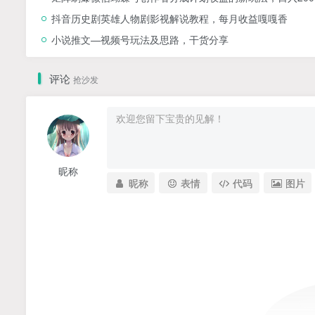
抖音历史剧英雄人物剧影视解说教程，每月收益嘎嘎香
小说推文—视频号玩法及思路，干货分享
评论
抢沙发
昵称
昵称
表情
代码
图片