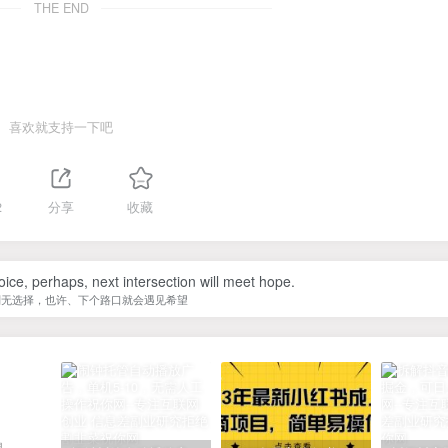
THE END
喜欢就支持一下吧
2
分享
收藏
ice, perhaps, next intersection will meet hope.
别无选择，也许、下个路口就会遇见希望