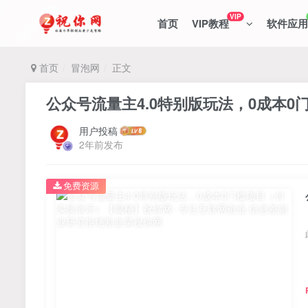
VIP
首页
VIP教程
软件应用
首页
冒泡网
正文
公众号流量主4.0特别版玩法，0成本
用户投稿
2年前发布
免费资源