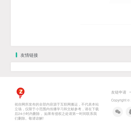
友情链接
友链申请
Copyright ©
祝你网所发布的全部内容源于互联网搬运，不代表本站
立场，仅限于小范围内传播学习和文献参考，请在下载
后24小时内删除， 如果有侵权之处请第一时间联系我
们删除。敬请谅解!