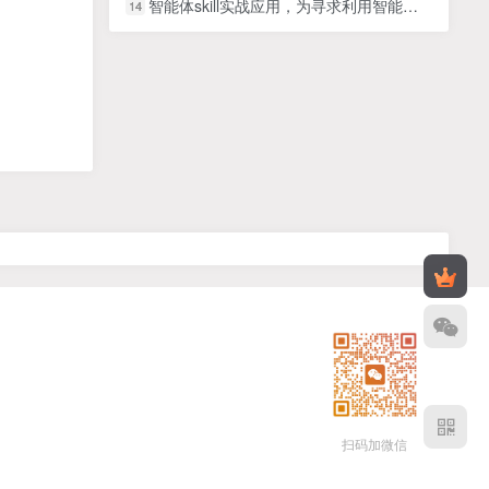
智能体skill实战应用，为寻求利用智能体进行工作提效的人打造，案例演示，纯实战课
14
扫码加微信