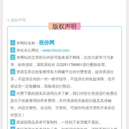
©
版权声明
版权声明
祝你网
1
本网站名称：
2
本站永久网址：
www.zhuniz.com
3
本网站的文章部分内容可能来源于网络，仅供大家学习与参
考，如有侵权，请联系站长 QQ
2511786901
进行删除处理。
4
资源宝库仅收集整理各大网赚平台的付费资源，提供资源分
享，不提供任何的一对一教学指导，不提供任何收益保障，也不
保证您一定能赚钱，风险请自行甄别。
5
付费下载的朋友应该明白并了解，我们对部分资源进行收费仅
是出于收集整理的劳务费用，并对资源相关版权问题及其准确
性、内容完整性、合法性、可靠性、可操作性或可用性不承担任
何责任！
6
因虚拟商品具有可复制性，一经拍下发货概不退款。