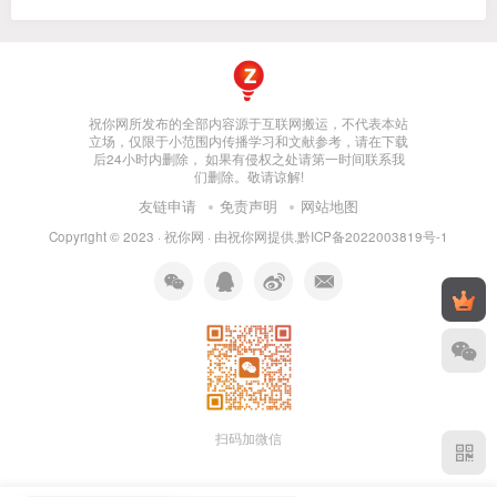
祝你网所发布的全部内容源于互联网搬运，不代表本站
立场，仅限于小范围内传播学习和文献参考，请在下载
后24小时内删除， 如果有侵权之处请第一时间联系我
们删除。敬请谅解!
友链申请
免责声明
网站地图
Copyright © 2023 ·
祝你网
· 由
祝你网
提供.
黔ICP备2022003819号-1
扫码加微信