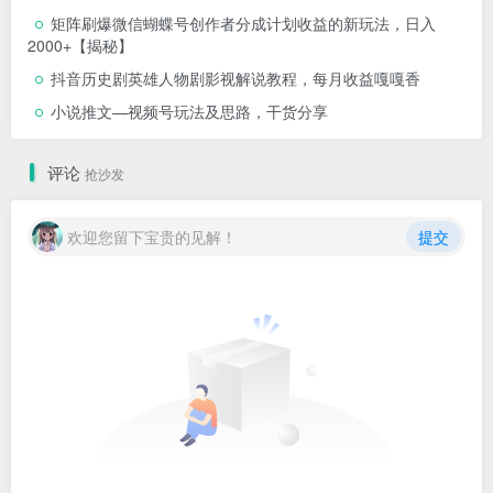
矩阵刷爆微信蝴蝶号创作者分成计划收益的新玩法，日入
2000+【揭秘】
抖音历史剧英雄人物剧影视解说教程，每月收益嘎嘎香
小说推文—视频号玩法及思路，干货分享
评论
抢沙发
欢迎您留下宝贵的见解！
提交