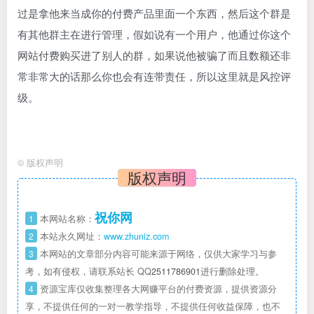
过是拿他来当成你的付费产品里面一个东西，然后这个群是
有其他群主在进行管理，假如说有一个用户，他通过你这个
网站付费购买进了别人的群，如果说他被骗了而且数额还非
常非常大的话那么你也会有连带责任，所以这里就是风控评
级。
©
版权声明
版权声明
祝你网
1
本网站名称：
2
本站永久网址：
www.zhuniz.com
3
本网站的文章部分内容可能来源于网络，仅供大家学习与参
考，如有侵权，请联系站长 QQ
2511786901
进行删除处理。
4
资源宝库仅收集整理各大网赚平台的付费资源，提供资源分
享，不提供任何的一对一教学指导，不提供任何收益保障，也不