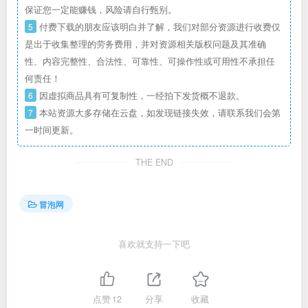
保证您一定能赚钱，风险请自行甄别。
5
付费下载的朋友应该明白并了解，我们对部分资源进行收费仅
是出于收集整理的劳务费用，并对资源相关版权问题及其准确
性、内容完整性、合法性、可靠性、可操作性或可用性不承担任
何责任！
6
因虚拟商品具有可复制性，一经拍下发货概不退款。
7
本站资源大多存储在云盘，如发现链接失效，请联系我们会第
一时间更新。
THE END
冒泡网
喜欢就支持一下吧
点赞
12
分享
收藏