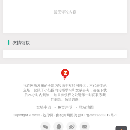
暂无评论内容
友情链接
祝你网所发布的全部内容源于互联网搬运，不代表本站
立场，仅限于小范围内传播学习和文献参考，请在下载
后24小时内删除， 如果有侵权之处请第一时间联系我
们删除。敬请谅解!
友链申请
免责声明
网站地图
Copyright © 2023 ·
祝你网
· 由
祝你网
提供.
黔ICP备2022003819号-1