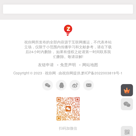
祝你网所发布的全部内容源于互联网搬运，不代表本站
立场，仅限于小范围内传播学习和文献参考，请在下载
后24小时内删除， 如果有侵权之处请第一时间联系我
们删除。敬请谅解!
友链申请
免责声明
网站地图
Copyright © 2023 ·
祝你网
· 由
祝你网
提供.
黔ICP备2022003819号-1
扫码加微信