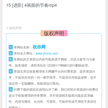
15 [进阶] 4画面的节奏mp4
©
版权声明
版权声明
祝你网
1
本网站名称：
2
本站永久网址：
www.zhuniz.com
3
本网站的文章部分内容可能来源于网络，仅供大家学习与参
考，如有侵权，请联系站长 QQ
2511786901
进行删除处理。
4
资源宝库仅收集整理各大网赚平台的付费资源，提供资源分
享，不提供任何的一对一教学指导，不提供任何收益保障，也不
保证您一定能赚钱，风险请自行甄别。
5
付费下载的朋友应该明白并了解，我们对部分资源进行收费仅
是出于收集整理的劳务费用，并对资源相关版权问题及其准确
性、内容完整性、合法性、可靠性、可操作性或可用性不承担任
何责任！