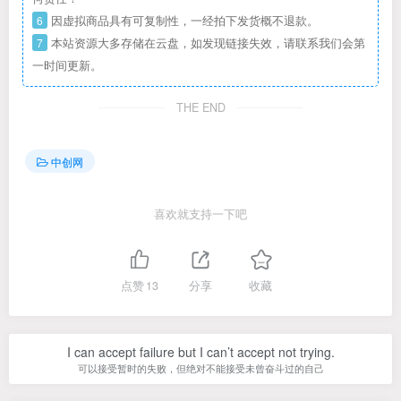
6
因虚拟商品具有可复制性，一经拍下发货概不退款。
7
本站资源大多存储在云盘，如发现链接失效，请联系我们会第
一时间更新。
THE END
中创网
喜欢就支持一下吧
点赞
13
分享
收藏
I can accept failure but I can’t accept not trying.
可以接受暂时的失败，但绝对不能接受未曾奋斗过的自己