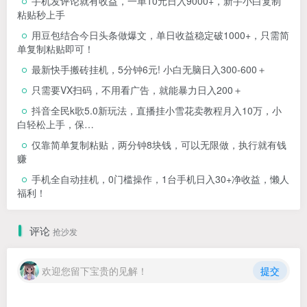
手机发评论就有收益，一单10元日入9000+，新手小白复制
粘贴秒上手
用豆包结合今日头条做爆文，单日收益稳定破1000+，只需简
单复制粘贴即可！
最新快手搬砖挂机，5分钟6元! 小白无脑日入300-600＋
只需要VX扫码，不用看广告，就能暴力日入200＋
抖音全民k歌5.0新玩法，直播挂小雪花卖教程月入10万，小
白轻松上手，保…
仅靠简单复制粘贴，两分钟8块钱，可以无限做，执行就有钱
赚
手机全自动挂机，0门槛操作，1台手机日入30+净收益，懒人
福利！
评论
抢沙发
欢迎您留下宝贵的见解！
提交