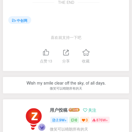
THE END
中创网
喜欢就支持一下吧
点赞
13
分享
收藏
Wish my smile clear off the sky, of all days.
微笑可以晴朗所有的天
用户投稿
关注
2.9W+
0
3
876W+
微笑可以晴朗所有的天