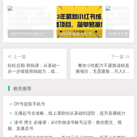
闹钟托管自动播放广告，单机5-10，无需人工操作
2023年最新小红书成人电商项目，简单易操作【详细教程】
上一篇
下一篇
轻松后期-剪辑课：从基础一
餐饮小吃配方不露脸读稿直
步一步锻炼剪辑能力，成为
播项目，无需露脸，月入3万
一名成熟剪辑师-15节课
+附小吃配方资源
相关推荐
DY号提取手机号
主播起号全攻略，线上课助你从基础到进阶，提升直播能力
读书 博主 必修课：从0学做读书账号运营：教你图文、视
频、直播卖书