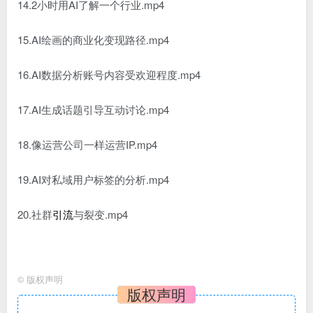
14.2小时用AI了解一个行业.mp4
15.AI绘画的商业化变现路径.mp4
16.AI数据分析账号内容受欢迎程度.mp4
17.AI生成话题引导互动讨论.mp4
18.像运营公司一样运营IP.mp4
19.AI对私域用户标签的分析.mp4
20.社群
引流
与裂变.mp4
©
版权声明
版权声明