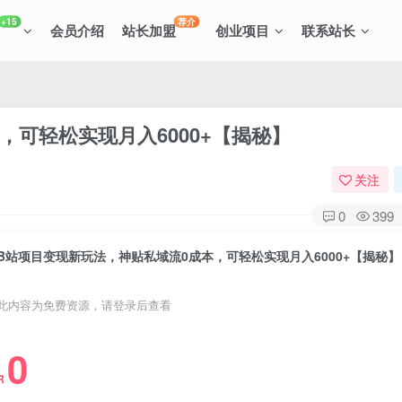
+15
荐介
会员介绍
站长加盟
创业项目
联系站长
，可轻松实现月入6000+【揭秘】
关注
0
399
B站项目变现新玩法，神贴私域流0成本，可轻松实现月入6000+【揭秘】
此内容为免费资源，请登录后查看
0
R