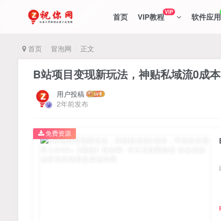
VIP
首页
VIP教程
软件应用
首页
冒泡网
正文
B站项目变现新玩法，神贴私域流0成本
用户投稿
2年前发布
免费资源