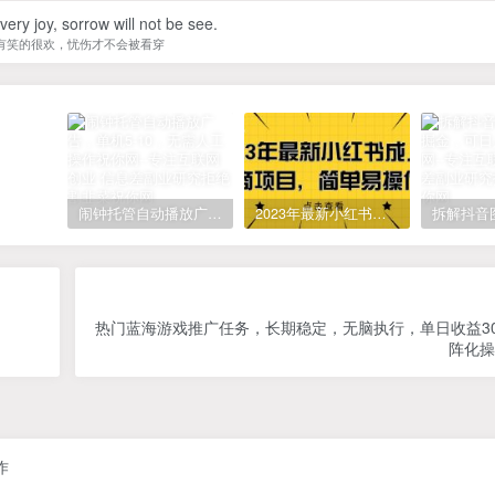
 very joy, sorrow will not be see.
有笑的很欢，忧伤才不会被看穿
闹钟托管自动播放广告，单机5-10，无需人工操作
2023年最新小红书成人电商项目，简单易操作【详细教程】
热门蓝海游戏推广任务，长期稳定，无脑执行，单日收益30
阵化操
作