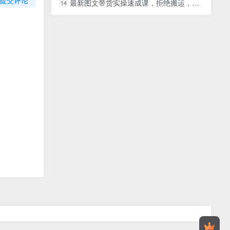
最新图文带货实操速成课，拒绝搬运，学会设计！轻松过原创 (53节课)
14