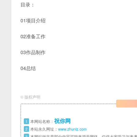
目录：
01项目介绍
02准备工作
03作品制作
04总结
©
版权声明
祝你网
1
本网站名称：
2
本站永久网址：
www.zhuniz.com
3
本网站的文章部分内容可能来源于网络，仅供大家学习与参考