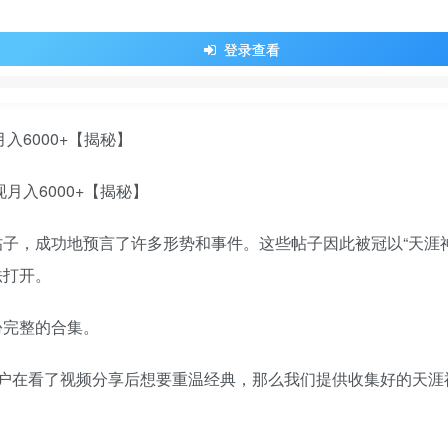
登录查看
入6000+【揭秘】
子，成功地预言了许多形势和事件。这些帖子因此被冠以“天涯神
法打开。
份完整的合集。
户在看了视频分享后想要重温经典，那么我们提供收集好的天涯