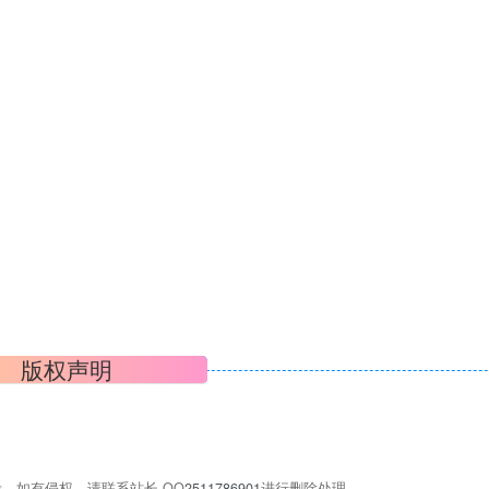
版权声明
，如有侵权，请联系站长 QQ
2511786901
进行删除处理。