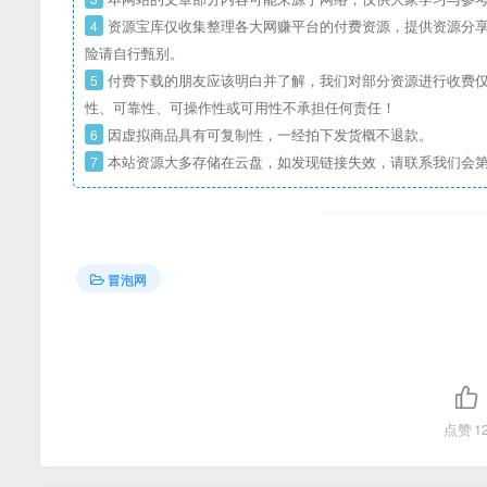
4
资源宝库仅收集整理各大网赚平台的付费资源，提供资源分享
险请自行甄别。
5
付费下载的朋友应该明白并了解，我们对部分资源进行收费仅
性、可靠性、可操作性或可用性不承担任何责任！
6
因虚拟商品具有可复制性，一经拍下发货概不退款。
7
本站资源大多存储在云盘，如发现链接失效，请联系我们会
冒泡网
点赞
1