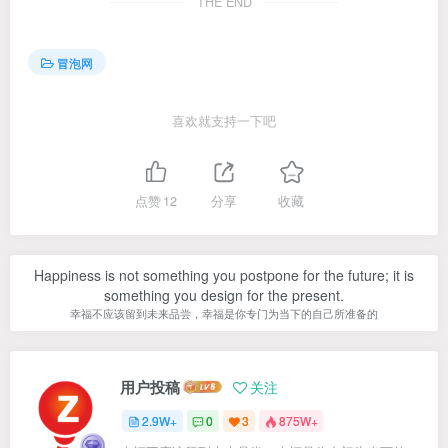
THE END
冒泡网
喜欢就支持一下吧
点赞
12
分享
收藏
Happiness is not something you postpone for the future; it is
something you design for the present.
幸福不应该留到未来品尝，幸福是你专门为当下的自己所准备的
用户投稿
关注
2.9W+
0
3
875W+