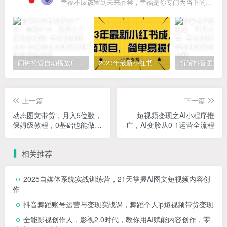
幸福不应该留到未来品尝，幸福是你专门为当下的自己所准备的
闹钟托管自动播放广告，单机5-10，无需人工操作
2023年最新小红书成人电商项目，简单易操作【详细教程】
上一篇
下一篇
动态图文带货，月入5位数，
短视频变现之AI小程序推
保姆级教程，0基础也能做
广，AI变脸从0-1运营全流程
【揭秘】
相关推荐
2025自媒体系统实战训练营，21天掌握AI图文短视频内容创
作
抖音舞蹈账号运营与变现实战课，舞蹈个人ip短视频带货变现
全能影视创作人，影视2.0时代，教你用AI赋能内容创作，​零