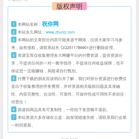
版权声明
祝你网
1
本网站名称：
2
本站永久网址：
www.zhuniz.com
3
本网站的文章部分内容可能来源于网络，仅供大家学习与参
考，如有侵权，请联系站长 QQ
2511786901
进行删除处理。
4
资源宝库仅收集整理各大网赚平台的付费资源，提供资源分
享，不提供任何的一对一教学指导，不提供任何收益保障，也不
保证您一定能赚钱，风险请自行甄别。
5
付费下载的朋友应该明白并了解，我们对部分资源进行收费仅
是出于收集整理的劳务费用，并对资源相关版权问题及其准确
性、内容完整性、合法性、可靠性、可操作性或可用性不承担任
何责任！
6
因虚拟商品具有可复制性，一经拍下发货概不退款。
7
本站资源大多存储在云盘，如发现链接失效，请联系我们会第
一时间更新。