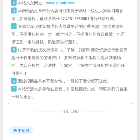
2
本站永久网址：
www.zhuniz.com
3
本网站的文章部分内容可能来源于网络，仅供大家学习与参
考，如有侵权，请联系站长 QQ
2511786901
进行删除处理。
4
资源宝库仅收集整理各大网赚平台的付费资源，提供资源分
享，不提供任何的一对一教学指导，不提供任何收益保障，也不
保证您一定能赚钱，风险请自行甄别。
5
付费下载的朋友应该明白并了解，我们对部分资源进行收费仅
是出于收集整理的劳务费用，并对资源相关版权问题及其准确
性、内容完整性、合法性、可靠性、可操作性或可用性不承担任
何责任！
6
因虚拟商品具有可复制性，一经拍下发货概不退款。
7
本站资源大多存储在云盘，如发现链接失效，请联系我们会第
一时间更新。
THE END
中创网