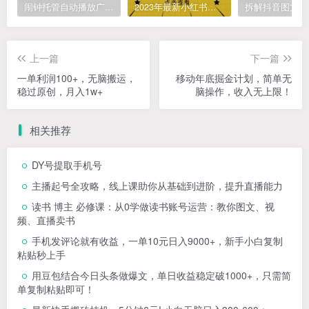
闹钟托管自动播放广告，单机5-10，无需人工操作
2023年最新小红书成人电商项目，简单易操作【详细教程】
上一篇
下一篇
一单利润100+，无脑搬运，
移动年底掘金计划，简单无
稳过原创，月入1w+
脑操作，收入无上限！
相关推荐
DY号提取手机号
主播起号全攻略，线上课助你从基础到进阶，提升直播能力
读书 博主 必修课：从0学做读书账号运营：教你图文、视
频、直播卖书
手机发评论就有收益，一单10元日入9000+，新手小白复制
粘贴秒上手
用豆包结合今日头条做爆文，单日收益稳定破1000+，只需简
单复制粘贴即可！