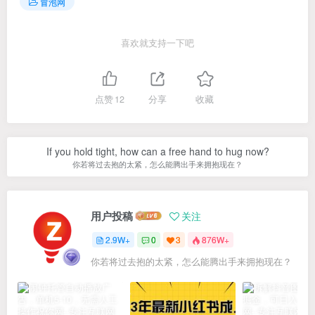
冒泡网
喜欢就支持一下吧
点赞
12
分享
收藏
If you hold tight, how can a free hand to hug now?
你若将过去抱的太紧，怎么能腾出手来拥抱现在？
用户投稿
关注
2.9W+
0
3
876W+
你若将过去抱的太紧，怎么能腾出手来拥抱现在？