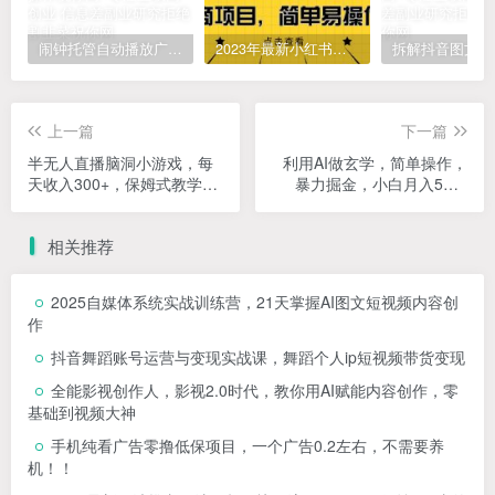
闹钟托管自动播放广告，单机5-10，无需人工操作
2023年最新小红书成人电商项目，简单易操作【详细教程】
上一篇
下一篇
半无人直播脑洞小游戏，每
利用AI做玄学，简单操作，
天收入300+，保姆式教学小
暴力掘金，小白月入5万+
白轻松上手【揭秘】
【揭秘】
相关推荐
2025自媒体系统实战训练营，21天掌握AI图文短视频内容创
作
抖音舞蹈账号运营与变现实战课，舞蹈个人ip短视频带货变现
全能影视创作人，影视2.0时代，教你用AI赋能内容创作，​零
基础到视频大神
手机纯看广告零撸低保项目，一个广告0.2左右，不需要养
机！！