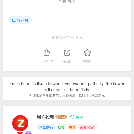
THE END
冒泡网
喜欢就支持一下吧
点赞
12
分享
收藏
Your dream is like a flower. if you water it patiently, the flower
will come out beautifully.
即使是最简单的梦想，用心浇灌，也能开出绚烂的花
用户投稿
关注
2.9W+
0
3
876W+