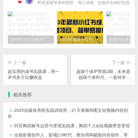
即使是最简单的梦想，用心浇灌，也能开出绚烂的花
闹钟托管自动播放广告，单机5-10，无需人工操作
2023年最新小红书成人电商项目，简单易操作【详细教程】
上一篇
下一篇
超实用的读书实践课，用一
超级个体IP营第2期，未来是
本书多方位赚收益
超级个体时代，一套科学的
ip创业方法论，打造小而美
的个体商业模式
相关推荐
2025自媒体系统实战训练营，21天掌握AI图文短视频内容创
作
抖音舞蹈账号运营与变现实战课，舞蹈个人ip短视频带货变现
全能影视创作人，影视2.0时代，教你用AI赋能内容创作，​零