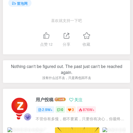
冒泡网
喜欢就支持一下吧
点赞
12
分享
收藏
Nothing can't be figured out. The past just can't be reached
again.
没有什么过不去，只是再也回不去
用户投稿
关注
2.9W+
0
3
876W+
不管你有多慢，都不要紧，只要你有决心，你最终都会到达想去的地方