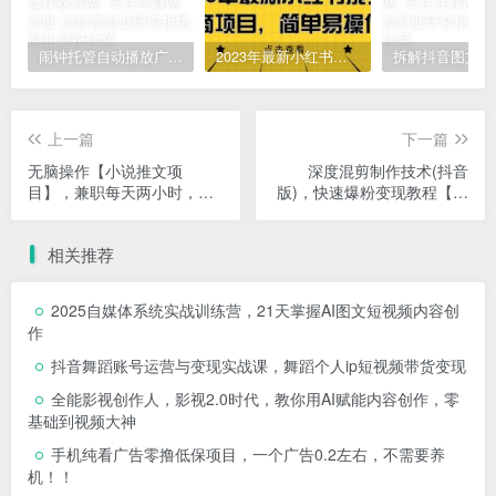
闹钟托管自动播放广告，单机5-10，无需人工操作
2023年最新小红书成人电商项目，简单易操作【详细教程】
上一篇
下一篇
无脑操作【小说推文项
深度混剪制作技术(抖音
目】，兼职每天两小时，日
版)，快速爆粉变现教程【复
入轻松1000+，抖音快手视
盘式教学方法】
频号小红湖中视频都可做
相关推荐
【揭秘】
2025自媒体系统实战训练营，21天掌握AI图文短视频内容创
作
抖音舞蹈账号运营与变现实战课，舞蹈个人ip短视频带货变现
全能影视创作人，影视2.0时代，教你用AI赋能内容创作，​零
基础到视频大神
手机纯看广告零撸低保项目，一个广告0.2左右，不需要养
机！！