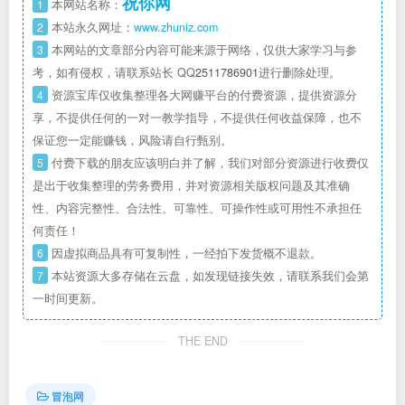
祝你网
1
本网站名称：
2
本站永久网址：
www.zhuniz.com
3
本网站的文章部分内容可能来源于网络，仅供大家学习与参
考，如有侵权，请联系站长 QQ
2511786901
进行删除处理。
4
资源宝库仅收集整理各大网赚平台的付费资源，提供资源分
享，不提供任何的一对一教学指导，不提供任何收益保障，也不
保证您一定能赚钱，风险请自行甄别。
5
付费下载的朋友应该明白并了解，我们对部分资源进行收费仅
是出于收集整理的劳务费用，并对资源相关版权问题及其准确
性、内容完整性、合法性、可靠性、可操作性或可用性不承担任
何责任！
6
因虚拟商品具有可复制性，一经拍下发货概不退款。
7
本站资源大多存储在云盘，如发现链接失效，请联系我们会第
一时间更新。
THE END
冒泡网