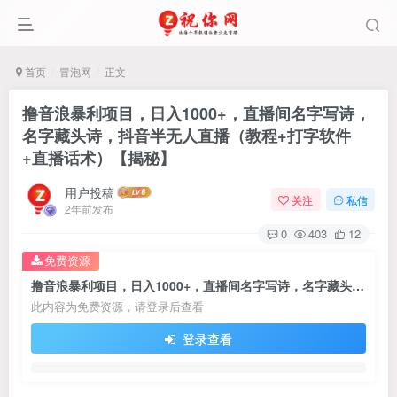
首页
冒泡网
正文
撸音浪暴利项目，日入1000+，直播间名字写诗，
名字藏头诗，抖音半无人直播（教程+打字软件
+直播话术）【揭秘】
用户投稿
关注
私信
2年前发布
0
403
12
免费资源
撸音浪暴利项目，日入1000+，直播间名字写诗，名字藏头诗，抖音半无人直播（教程+打字软件+直播话术）【揭秘】
此内容为免费资源，请登录后查看
登录查看