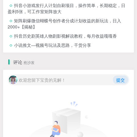
抖音小游戏发行人计划自刷项目，操作简单，长期稳定，日
盈利5张，可工作室矩阵放大
矩阵刷爆微信蝴蝶号创作者分成计划收益的新玩法，日入
2000+【揭秘】
抖音历史剧英雄人物剧影视解说教程，每月收益嘎嘎香
小说推文—视频号玩法及思路，干货分享
评论
抢沙发
欢迎您留下宝贵的见解！
提交