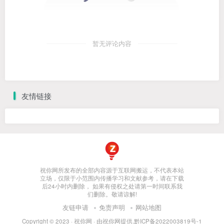
暂无评论内容
友情链接
祝你网所发布的全部内容源于互联网搬运，不代表本站
立场，仅限于小范围内传播学习和文献参考，请在下载
后24小时内删除， 如果有侵权之处请第一时间联系我
们删除。敬请谅解!
友链申请
免责声明
网站地图
Copyright © 2023 ·
祝你网
· 由
祝你网
提供.
黔ICP备2022003819号-1