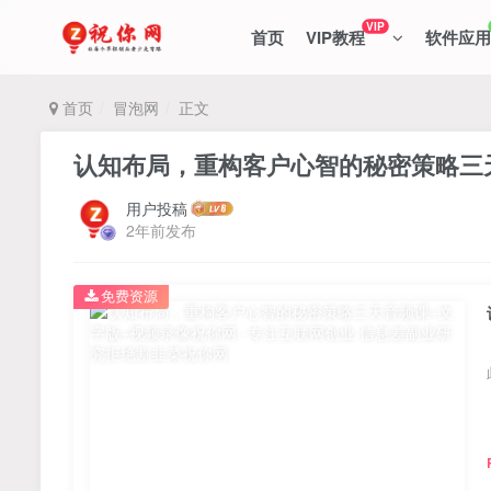
VIP
首页
VIP教程
软件应用
首页
冒泡网
正文
认知布局，重构客户心智的秘密策略三
用户投稿
2年前发布
免费资源