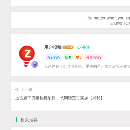
No matter when you start
无论你在什么
用户投稿
关注
2.9W+
0
3
876W+
无论你在什么时候开始，重要的是开始之后就不要
上一篇
迅雷旗下流量挂机项目，长期稳定可实操【揭秘】
相关推荐