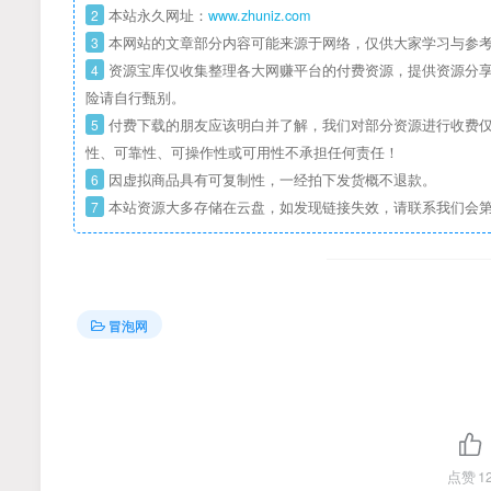
2
本站永久网址：
www.zhuniz.com
3
本网站的文章部分内容可能来源于网络，仅供大家学习与参考
4
资源宝库仅收集整理各大网赚平台的付费资源，提供资源分享
险请自行甄别。
5
付费下载的朋友应该明白并了解，我们对部分资源进行收费仅
性、可靠性、可操作性或可用性不承担任何责任！
6
因虚拟商品具有可复制性，一经拍下发货概不退款。
7
本站资源大多存储在云盘，如发现链接失效，请联系我们会
冒泡网
点赞
1