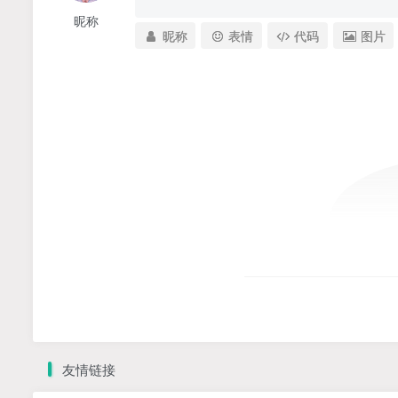
昵称
昵称
表情
代码
图片
友情链接