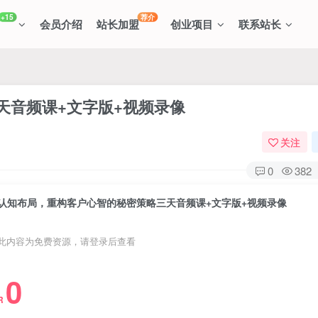
+15
荐介
会员介绍
站长加盟
创业项目
联系站长
天音频课+文字版+视频录像
关注
0
382
认知布局，重构客户心智的秘密策略三天音频课+文字版+视频录像
此内容为免费资源，请登录后查看
0
R