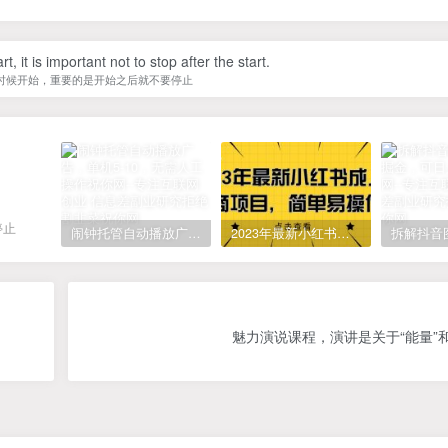
, it is important not to stop after the start.
时候开始，重要的是开始之后就不要停止
停止
闹钟托管自动播放广告，单机5-10，无需人工操作
2023年最新小红书成人电商项目，简单易操作【详细教程】
魅力演说课程，演讲是关于“能量”和