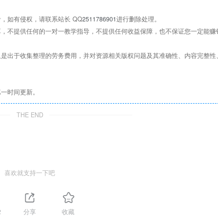
，如有侵权，请联系站长 QQ
2511786901
进行删除处理。
，不提供任何的一对一教学指导，不提供任何收益保障，也不保证您一定能赚
是出于收集整理的劳务费用，并对资源相关版权问题及其准确性、内容完整性
第一时间更新。
THE END
喜欢就支持一下吧
2
分享
收藏