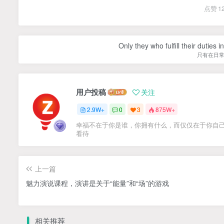
点赞
1
Only they who fulfill their duties 
只有在日
用户投稿
关注
2.9W+
0
3
875W+
幸福不在于你是谁，你拥有什么，而仅仅在于你自
看待
上一篇
魅力演说课程，演讲是关于“能量”和“场”的游戏
相关推荐