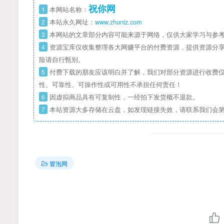
祝你网
1
本网站名称：
2
本站永久网址：
www.zhuniz.com
3
本网站的文章部分内容可能来源于网络，仅供大家学习与参考
4
资源宝库仅收集整理各大网赚平台的付费资源，提供资源分享
险请自行甄别。
5
付费下载的朋友应该明白并了解，我们对部分资源进行收费仅
性、可靠性、可操作性或可用性不承担任何责任！
6
因虚拟商品具有可复制性，一经拍下发货概不退款。
7
本站资源大多存储在云盘，如发现链接失效，请联系我们会
冒泡网