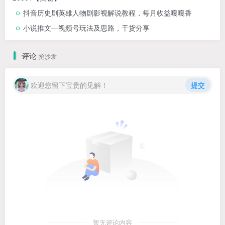
抖音历史剧英雄人物剧影视解说教程，每月收益嘎嘎香
小说推文—视频号玩法及思路，干货分享
评论
抢沙发
欢迎您留下宝贵的见解！
提交
暂无评论内容