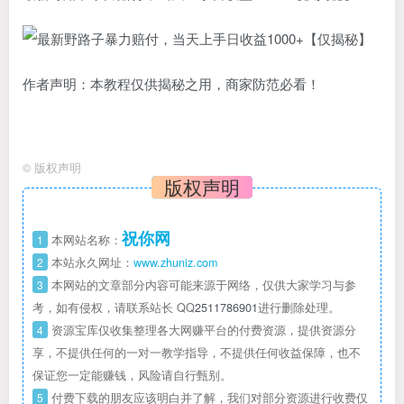
作者声明：本教程仅供揭秘之用，商家防范必看！
©
版权声明
版权声明
祝你网
1
本网站名称：
2
本站永久网址：
www.zhuniz.com
3
本网站的文章部分内容可能来源于网络，仅供大家学习与参
考，如有侵权，请联系站长 QQ
2511786901
进行删除处理。
4
资源宝库仅收集整理各大网赚平台的付费资源，提供资源分
享，不提供任何的一对一教学指导，不提供任何收益保障，也不
保证您一定能赚钱，风险请自行甄别。
5
付费下载的朋友应该明白并了解，我们对部分资源进行收费仅