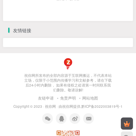
友情链接
祝你网所发布的全部内容源于互联网搬运，不代表本站
立场，仅限于小范围内传播学习和文献参考，请在下载
后24小时内删除， 如果有侵权之处请第一时间联系我
们删除。敬请谅解!
友链申请
免责声明
网站地图
Copyright © 2023 ·
祝你网
· 由
祝你网
提供.
黔ICP备2022003819号-1