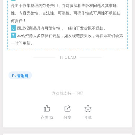
是出于收集整理的劳务费用，并对资源相关版权问题及其准确
性、内容完整性、合法性、可靠性、可操作性或可用性不承担任
何责任！
6
因虚拟商品具有可复制性，一经拍下发货概不退款。
7
本站资源大多存储在云盘，如发现链接失效，请联系我们会第
一时间更新。
THE END
冒泡网
喜欢就支持一下吧
点赞
12
分享
收藏