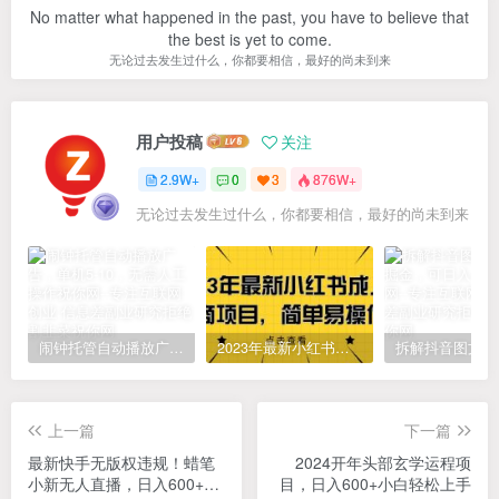
No matter what happened in the past, you have to believe that
the best is yet to come.
无论过去发生过什么，你都要相信，最好的尚未到来
用户投稿
关注
2.9W+
0
3
876W+
无论过去发生过什么，你都要相信，最好的尚未到来
闹钟托管自动播放广告，单机5-10，无需人工操作
2023年最新小红书成人电商项目，简单易操作【详细教程】
上一篇
下一篇
最新快手无版权违规！蜡笔
2024开年头部玄学运程项
小新无人直播，日入600+，
目，日入600+小白轻松上手