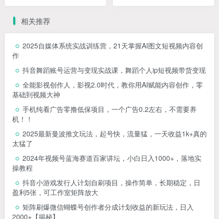
小白可操作
相关推荐
2025自媒体系统实战训练营，21天掌握AI图文短视频内容创
作
抖音舞蹈账号运营与变现实战课，舞蹈个人ip短视频带货变现
全能影视创作人，影视2.0时代，教你用AI赋能内容创作，​零
基础到视频大神
手机纯看广告零撸低保项目，一个广告0.2左右，不需要养
机！！
2025最新曼波推文玩法，起号快，流量猛，一天收益1k+真的
太猛了
2024年视频号蓝海赛道百家讲坛，小白日入1000+，落地实
操教程
抖音小游戏发行人计划自刷项目，操作简单，长期稳定，日
盈利5张，可工作室矩阵放大
矩阵刷爆微信蝴蝶号创作者分成计划收益的新玩法，日入
2000+【揭秘】