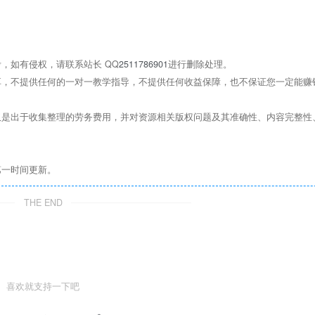
，如有侵权，请联系站长 QQ
2511786901
进行删除处理。
，不提供任何的一对一教学指导，不提供任何收益保障，也不保证您一定能赚
是出于收集整理的劳务费用，并对资源相关版权问题及其准确性、内容完整性
第一时间更新。
THE END
喜欢就支持一下吧