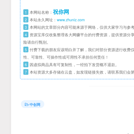
祝你网
1
本网站名称：
2
本站永久网址：
www.zhuniz.com
3
本网站的文章部分内容可能来源于网络，仅供大家学习与参考
4
资源宝库仅收集整理各大网赚平台的付费资源，提供资源分享
险请自行甄别。
5
付费下载的朋友应该明白并了解，我们对部分资源进行收费仅
性、可靠性、可操作性或可用性不承担任何责任！
6
因虚拟商品具有可复制性，一经拍下发货概不退款。
7
本站资源大多存储在云盘，如发现链接失效，请联系我们会
中创网