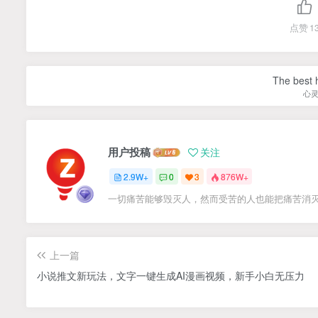
点赞
1
The best h
心
用户投稿
关注
2.9W+
0
3
876W+
一切痛苦能够毁灭人，然而受苦的人也能把痛苦消
上一篇
小说推文新玩法，文字一键生成AI漫画视频，新手小白无压力