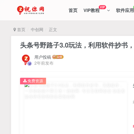
VIP
首页
VIP教程
软件应用
首页
中创网
正文
头条号野路子3.0玩法，利用软件抄书
用户投稿
2年前发布
免费资源