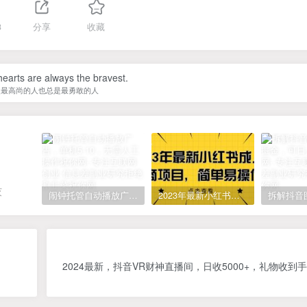
3
分享
收藏
earts are always the bravest.
灵最高尚的人也总是最勇敢的人
灭
闹钟托管自动播放广告，单机5-10，无需人工操作
2023年最新小红书成人电商项目，简单易操作【详细教程】
2024最新，抖音VR财神直播间，日收5000+，礼物收到