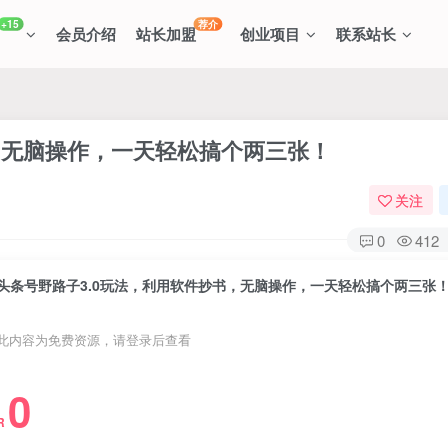
+15
荐介
会员介绍
站长加盟
创业项目
联系站长
，无脑操作，一天轻松搞个两三张！
关注
0
412
头条号野路子3.0玩法，利用软件抄书，无脑操作，一天轻松搞个两三张
此内容为免费资源，请登录后查看
0
R