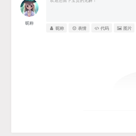
昵称
昵称
表情
代码
图片