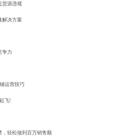
无货源违规
速解决方案
竞争力
店铺运营技巧
起飞!
禁，轻松做到百万销售额