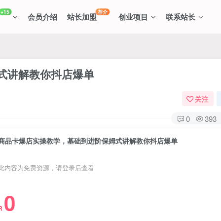
+15
荐介
会员介绍
站长加盟
创业项目
联系站长
式讲解教你抖店爆单
关注
0
393
商品卡爆店实操教学，基础到进阶保姆式讲解教你抖店爆单
此内容为免费资源，请登录后查看
0
R