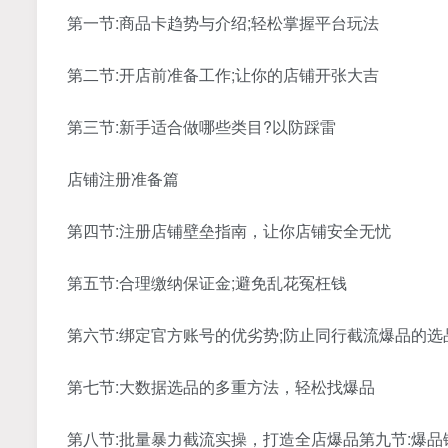
第一节:商品卡趋势与介绍;轻松掌握平台玩法
第二节:开店前准备工作;让你的店铺开张大吉
第三节:新手适合做哪些类目?以防踩雷
店铺注册准备篇
第四节:注册店铺壁垒指南，让你店铺安全无忧
第五节:合理缴纳保证金;避免乱花冤枉钱
第六节:绑定官方账号的优劣势;防止同行截流爆品的选
第七节:大数据选品的多重方法，轻松找爆品
第八节:批量暴力截流实操，打造全店爆品第九节:爆品