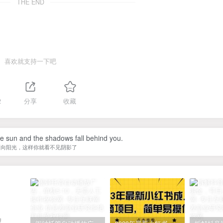
THE END
喜欢就支持一下吧
2
分享
收藏
he sun and the shadows fall behind you.
面向阳光，这样你就看不见阴影了
望