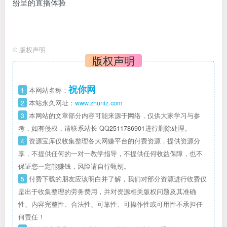
纷呈的直播体验
©
版权声明
版权声明
祝你网
1
本网站名称：
2
本站永久网址：
www.zhuniz.com
3
本网站的文章部分内容可能来源于网络，仅供大家学习与参
考，如有侵权，请联系站长 QQ
2511786901
进行删除处理。
4
资源宝库仅收集整理各大网赚平台的付费资源，提供资源分
享，不提供任何的一对一教学指导，不提供任何收益保障，也不
保证您一定能赚钱，风险请自行甄别。
5
付费下载的朋友应该明白并了解，我们对部分资源进行收费仅
是出于收集整理的劳务费用，并对资源相关版权问题及其准确
性、内容完整性、合法性、可靠性、可操作性或可用性不承担任
何责任！