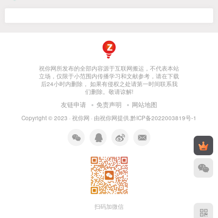
祝你网所发布的全部内容源于互联网搬运，不代表本站
立场，仅限于小范围内传播学习和文献参考，请在下载
后24小时内删除， 如果有侵权之处请第一时间联系我
们删除。敬请谅解!
友链申请
免责声明
网站地图
Copyright © 2023 ·
祝你网
· 由
祝你网
提供.
黔ICP备2022003819号-1
扫码加微信