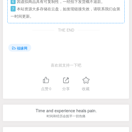
6
因虚拟商品具有可复制性，一经拍下发货概不退款。
7
本站资源大多存储在云盘，如发现链接失效，请联系我们会第
一时间更新。
THE END
福缘网
喜欢就支持一下吧
点赞
0
分享
收藏
Time and experience heals pain.
时间和经历会抚平一切伤痛