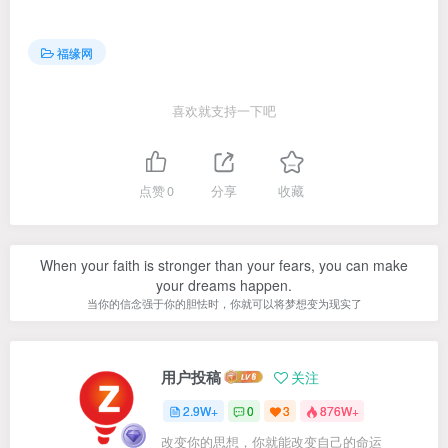
福缘网
喜欢就支持一下吧
点赞
0
分享
收藏
When your faith is stronger than your fears, you can make
your dreams happen.
当你的信念强于你的胆怯时，你就可以将梦想变为现实了
用户投稿
关注
2.9W+
0
3
876W+
改变你的思想，你就能改变自己的命运