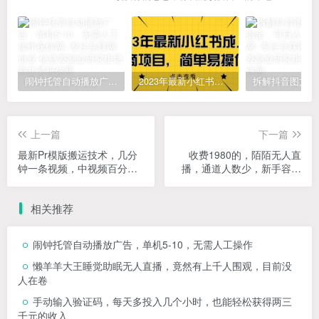
闹钟托管自动播放广告，单机5-10，无需人工操作
2023年最新小红书成人电商项目，简单易操作【详细教程】
上一篇
下一篇
最新Pr模版搬运技术，几分
收费1980的，陌陌无人直
钟一条视频，中视频百分百
播，通道人数少，新手容易
通过，轻松月入1W+
上手
相关推荐
闹钟托管自动播放广告，单机5-10，无需人工操作
懒羊羊大王睡觉助眠无人直播，竟然有上千人围观，目前没
人在卷
手动输入验证码，每天多投入几个小时，也能轻松获得两三
千元的收入