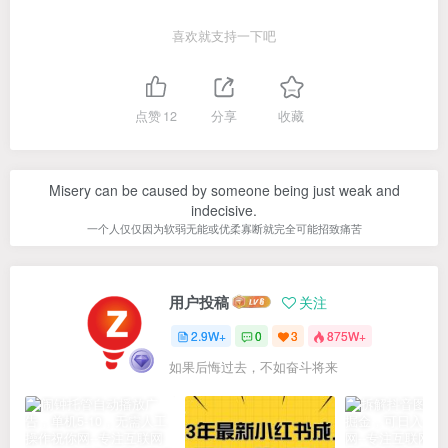
喜欢就支持一下吧
点赞
12
分享
收藏
Misery can be caused by someone being just weak and
indecisive.
一个人仅仅因为软弱无能或优柔寡断就完全可能招致痛苦
用户投稿
关注
2.9W+
0
3
875W+
如果后悔过去，不如奋斗将来