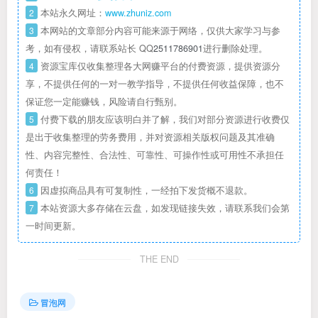
2
本站永久网址：
www.zhuniz.com
3
本网站的文章部分内容可能来源于网络，仅供大家学习与参
考，如有侵权，请联系站长 QQ
2511786901
进行删除处理。
4
资源宝库仅收集整理各大网赚平台的付费资源，提供资源分
享，不提供任何的一对一教学指导，不提供任何收益保障，也不
保证您一定能赚钱，风险请自行甄别。
5
付费下载的朋友应该明白并了解，我们对部分资源进行收费仅
是出于收集整理的劳务费用，并对资源相关版权问题及其准确
性、内容完整性、合法性、可靠性、可操作性或可用性不承担任
何责任！
6
因虚拟商品具有可复制性，一经拍下发货概不退款。
7
本站资源大多存储在云盘，如发现链接失效，请联系我们会第
一时间更新。
THE END
冒泡网