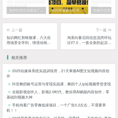
闹钟托管自动播放广告，单机5-10，无需人工操作
2023年最新小红书成人电商项目，简单易操作【详细教程】
上一篇
下一篇
知识网红剪映微课，六大应
淘系向量召回信息流闭环玩
用场景全学到，情境动画，
法V7.0，一套全新的起店流
囗播视频，AI虚拟数字人等
程玩法
相关推荐
2025自媒体系统实战训练营，21天掌握AI图文短视频内容创
作
抖音舞蹈账号运营与变现实战课，舞蹈个人ip短视频带货变现
全能影视创作人，影视2.0时代，教你用AI赋能内容创作，​零
基础到视频大神
手机纯看广告零撸低保项目，一个广告0.2左右，不需要养
机！！