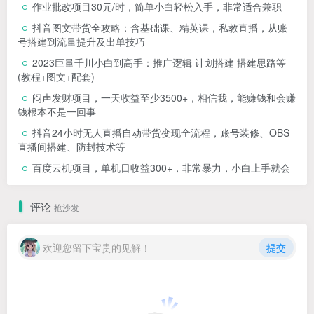
作业批改项目30元/时，简单小白轻松入手，非常适合兼职
抖音图文带货全攻略：含基础课、精英课，私教直播，从账
号搭建到流量提升及出单技巧
2023巨量千川小白到高手：推广逻辑 计划搭建 搭建思路等
(教程+图文+配套)
闷声发财项目，一天收益至少3500+，相信我，能赚钱和会赚
钱根本不是一回事
抖音24小时无人直播自动带货变现全流程，账号装修、OBS
直播间搭建、防封技术等
百度云机项目，单机日收益300+，非常暴力，小白上手就会
评论
抢沙发
欢迎您留下宝贵的见解！
提交