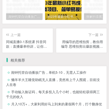
闹钟托管自动播放广告，单机5-10，无需人工操作
2023年最新小红书成人电商项目，简单易操作【详细教程】
上一篇
下一篇
同城直播0-1系统课 抖音同
用编导的思维拍剪，教你用
款：直播爆单特训，让你轻
编导 思维拍剪出爆款视频片
松打造直播间百万成交
段（镜头语言）
相关推荐
闹钟托管自动播放广告，单机5-10，无需人工操作
懒羊羊大王睡觉助眠无人直播，竟然有上千人围观，目前没
人在卷
手动输入验证码，每天多投入几个小时，也能轻松获得两三
千元的收入
月入10万+，大家利用好马上到来的暑假两个月，打个翻身仗