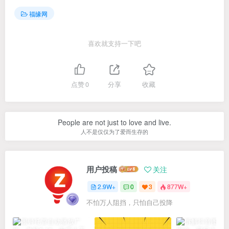
福缘网
喜欢就支持一下吧
点赞
0
分享
收藏
People are not just to love and live.
人不是仅仅为了爱而生存的
用户投稿
关注
2.9W+
0
3
877W+
不怕万人阻挡，只怕自己投降