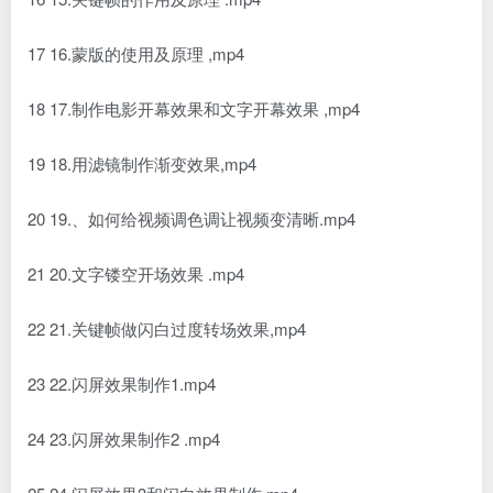
17 16.蒙版的使用及原理 ,mp4
18 17.制作电影开幕效果和文字开幕效果 ,mp4
19 18.用滤镜制作渐变效果,mp4
20 19.、如何给视频调色调让视频变清晰.mp4
21 20.文字镂空开场效果 .mp4
22 21.关键帧做闪白过度转场效果,mp4
23 22.闪屏效果制作1.mp4
24 23.闪屏效果制作2 .mp4