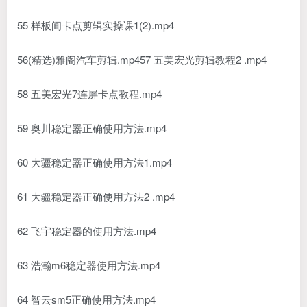
55 样板间卡点剪辑实操课1(2).mp4
56(精选)雅阁汽车剪辑.mp457 五美宏光剪辑教程2 .mp4
58 五美宏光7连屏卡点教程.mp4
59 奥川稳定器正确使用方法.mp4
60 大疆稳定器正确使用方法1.mp4
61 大疆稳定器正确使用方法2 .mp4
62 飞宇稳定器的使用方法.mp4
63 浩瀚m6稳定器使用方法.mp4
64 智云sm5正确使用方法.mp4