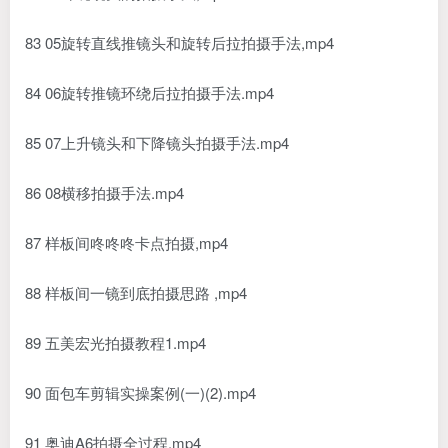
83 05旋转直线推镜头和旋转后拉拍摄手法,mp4
84 06旋转推镜环绕后拉拍摄手法.mp4
85 07上升镜头和下降镜头拍摄手法.mp4
86 08横移拍摄手法.mp4
87 样板间咚咚咚卡点拍摄,mp4
88 样板间一镜到底拍摄思路 ,mp4
89 五美宏光拍摄教程1.mp4
90 面包车剪辑实操案例(一)(2).mp4
91 奥迪A6拍摄全过程,mp4