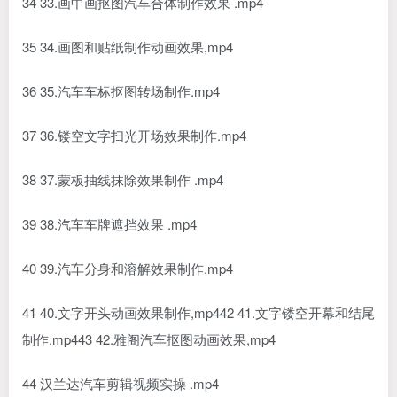
34 33.画中画抠图汽车合体制作效果 .mp4
35 34.画图和贴纸制作动画效果,mp4
36 35.汽车车标抠图转场制作.mp4
37 36.镂空文字扫光开场效果制作.mp4
38 37.蒙板抽线抹除效果制作 .mp4
39 38.汽车车牌遮挡效果 .mp4
40 39.汽车分身和溶解效果制作.mp4
41 40.文字开头动画效果制作,mp442 41.文字镂空开幕和结尾
制作.mp443 42.雅阁汽车抠图动画效果,mp4
44 汉兰达汽车剪辑视频实操 .mp4